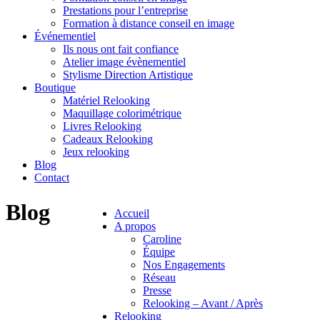
Prestations pour l’entreprise
Formation à distance conseil en image
Événementiel
Ils nous ont fait confiance
Atelier image évènementiel
Stylisme Direction Artistique
Boutique
Matériel Relooking
Maquillage colorimétrique
Livres Relooking
Cadeaux Relooking
Jeux relooking
Blog
Contact
Blog
Accueil
A propos
Caroline
Équipe
Nos Engagements
Réseau
Presse
Relooking – Avant / Après
Relooking