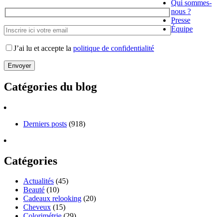
Qui sommes-
nous ?
Presse
Équipe
J’ai lu et accepte la
politique de confidentialité
Catégories du blog
Derniers posts
(918)
Catégories
Actualités
(45)
Beauté
(10)
Cadeaux relooking
(20)
Cheveux
(15)
Colorimétrie
(29)