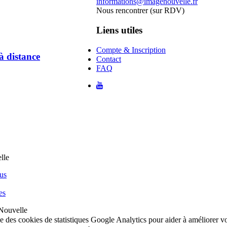
informations@imagenouvelle.fr
Nous rencontrer (sur RDV)
Liens utiles
Compte & Inscription
à distance
Contact
FAQ
us
es
Nouvelle
ise des cookies de statistiques Google Analytics pour aider à améliorer 