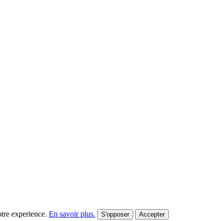
votre experience.
En savoir plus.
S'opposer
Accepter