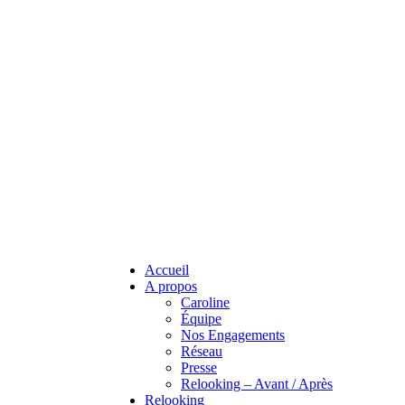
Accueil
A propos
Caroline
Équipe
Nos Engagements
Réseau
Presse
Relooking – Avant / Après
Relooking