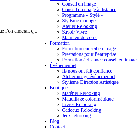
Conseil en image
Conseil en image à distance
Programme « Stylé »
Stylisme mariage
Atelier Relooking
ue l’on aimerait q
...
Savoir Vivre
Maintien du corps
Formation
Formation conseil en image
Prestations pour l’entreprise
Formation à distance conseil en image
Événementiel
Ils nous ont fait confiance
Atelier image évènementiel
Stylisme Direction Artistique
Boutique
Matériel Relooking
Maquillage colorimétrique
Livres Relooking
Cadeaux Relooking
Jeux relooking
Blog
Contact