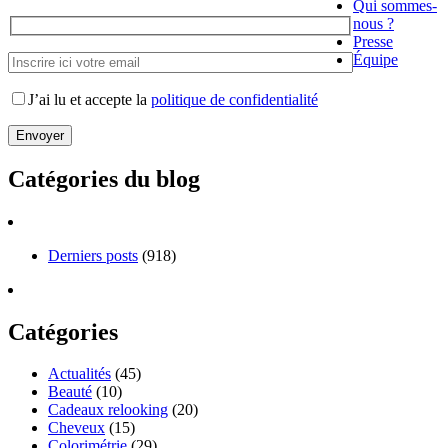
Qui sommes-
nous ?
Presse
Équipe
J’ai lu et accepte la
politique de confidentialité
Catégories du blog
Derniers posts
(918)
Catégories
Actualités
(45)
Beauté
(10)
Cadeaux relooking
(20)
Cheveux
(15)
Colorimétrie
(29)