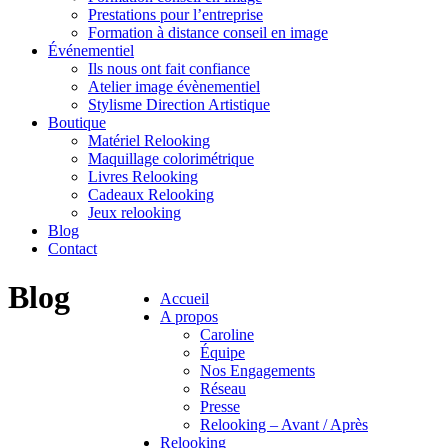
Prestations pour l’entreprise
Formation à distance conseil en image
Événementiel
Ils nous ont fait confiance
Atelier image évènementiel
Stylisme Direction Artistique
Boutique
Matériel Relooking
Maquillage colorimétrique
Livres Relooking
Cadeaux Relooking
Jeux relooking
Blog
Contact
Blog
Accueil
A propos
Caroline
Équipe
Nos Engagements
Réseau
Presse
Relooking – Avant / Après
Relooking