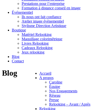
Prestations pour l’entreprise
Formation à distance conseil en image
Événementiel
Ils nous ont fait confiance
Atelier image évènementiel
Stylisme Direction Artistique
Boutique
Matériel Relooking
Maquillage colorimétrique
Livres Relooking
Cadeaux Relooking
Jeux relooking
Blog
Contact
Blog
Accueil
A propos
Caroline
Équipe
Nos Engagements
Réseau
Presse
Relooking – Avant / Après
Relooking