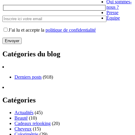
Qui sommes-
nous ?
Presse
Équipe
J’ai lu et accepte la
politique de confidentialité
Catégories du blog
Derniers posts
(918)
Catégories
Actualités
(45)
Beauté
(10)
Cadeaux relooking
(20)
Cheveux
(15)
Colorimétrie
(29)