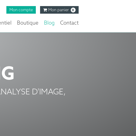
Mon compte
Mon panier
0
ntiel
Boutique
Blog
Contact
NG
NALYSE D'IMAGE,