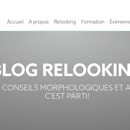
Accueil
A propos
Relooking
Formation
Événeme
BLOG RELOOKI
 CONSEILS MORPHOLOGIQUES ET A
C'EST PARTI!