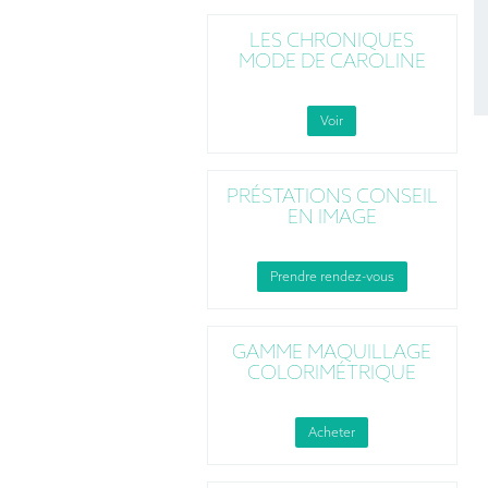
LES CHRONIQUES
MODE DE CAROLINE
Voir
PRÉSTATIONS CONSEIL
EN IMAGE
Prendre rendez-vous
GAMME MAQUILLAGE
COLORIMÉTRIQUE
Acheter