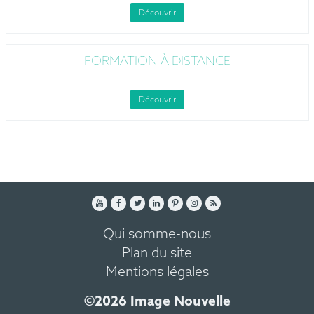
Découvrir
FORMATION À DISTANCE
Découvrir
Qui somme-nous
Plan du site
Mentions légales
©2026 Image Nouvelle