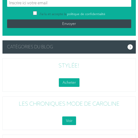
J’ai lu et accepte la
politique de confidentialité
CATÉGORIES DU BLOG
STYLÉE!
Acheter
LES CHRONIQUES MODE DE CAROLINE
Voir