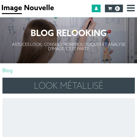
0
BLOG RELOOKING
ASTUCES LOOK, CONSEILS MORPHOLOGIQUES ET ANALYSE
D'IMAGE, C'EST PARTI!
Blog
LOOK MÉTALLISÉ