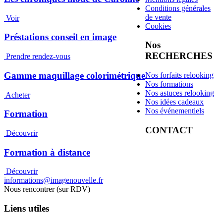
Conditions générales
de vente
Voir
Cookies
Préstations conseil en image
Nos
RECHERCHES
Prendre rendez-vous
Gamme maquillage colorimétrique
Nos forfaits relooking
Nos formations
Nos astuces relooking
Acheter
Nos idées cadeaux
Nos événementiels
Formation
CONTACT
Découvrir
Formation à distance
Découvrir
informations@imagenouvelle.fr
Nous rencontrer (sur RDV)
Liens utiles