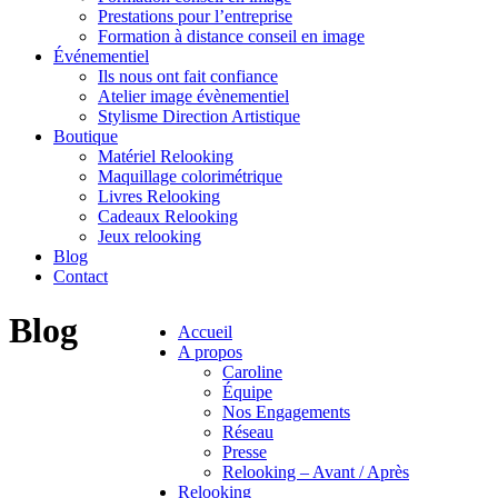
Prestations pour l’entreprise
Formation à distance conseil en image
Événementiel
Ils nous ont fait confiance
Atelier image évènementiel
Stylisme Direction Artistique
Boutique
Matériel Relooking
Maquillage colorimétrique
Livres Relooking
Cadeaux Relooking
Jeux relooking
Blog
Contact
Blog
Accueil
A propos
Caroline
Équipe
Nos Engagements
Réseau
Presse
Relooking – Avant / Après
Relooking