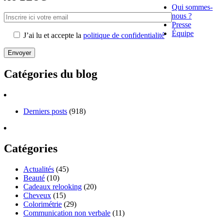
Qui sommes-
nous ?
Presse
Équipe
J’ai lu et accepte la
politique de confidentialité
Catégories du blog
Derniers posts
(918)
Catégories
Actualités
(45)
Beauté
(10)
Cadeaux relooking
(20)
Cheveux
(15)
Colorimétrie
(29)
Communication non verbale
(11)