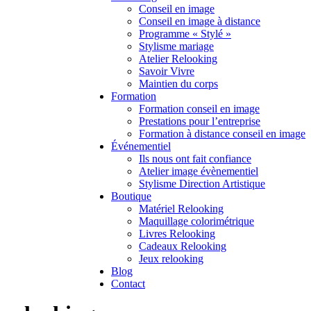
Conseil en image
Conseil en image à distance
Programme « Stylé »
Stylisme mariage
Atelier Relooking
Savoir Vivre
Maintien du corps
Formation
Formation conseil en image
Prestations pour l’entreprise
Formation à distance conseil en image
Événementiel
Ils nous ont fait confiance
Atelier image évènementiel
Stylisme Direction Artistique
Boutique
Matériel Relooking
Maquillage colorimétrique
Livres Relooking
Cadeaux Relooking
Jeux relooking
Blog
Contact