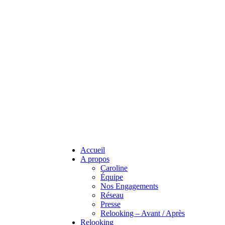
Accueil
A propos
Caroline
Équipe
Nos Engagements
Réseau
Presse
Relooking – Avant / Après
Relooking