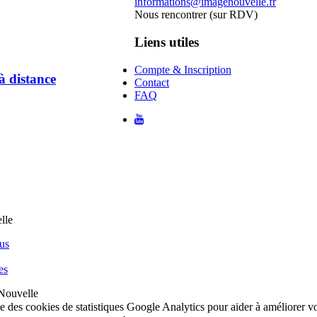
informations@imagenouvelle.fr
Nous rencontrer (sur RDV)
Liens utiles
Compte & Inscription
à distance
Contact
FAQ
us
es
Nouvelle
ise des cookies de statistiques Google Analytics pour aider à améliorer 