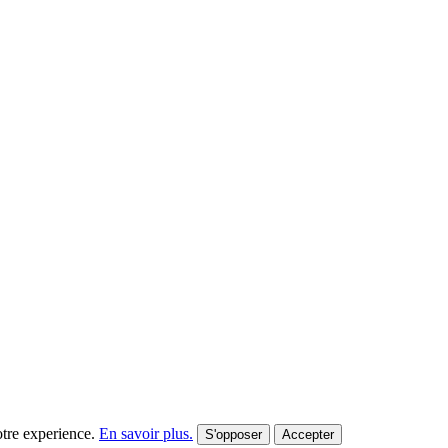
votre experience.
En savoir plus.
S'opposer
Accepter