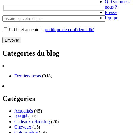
Qui sommes-
nous ?
Presse
Équipe
J’ai lu et accepte la
politique de confidentialité
Catégories du blog
Derniers posts
(918)
Catégories
Actualités
(45)
Beauté
(10)
Cadeaux relooking
(20)
Cheveux
(15)
Colorimétrie
(29)