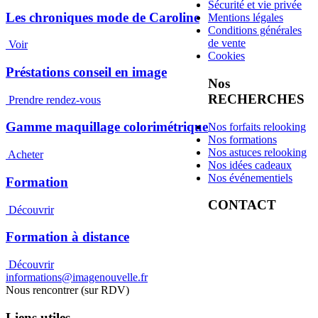
Sécurité et vie privée
Les chroniques mode de Caroline
Mentions légales
Conditions générales
de vente
Voir
Cookies
Préstations conseil en image
Nos
RECHERCHES
Prendre rendez-vous
Gamme maquillage colorimétrique
Nos forfaits relooking
Nos formations
Nos astuces relooking
Acheter
Nos idées cadeaux
Nos événementiels
Formation
CONTACT
Découvrir
Formation à distance
Découvrir
informations@imagenouvelle.fr
Nous rencontrer (sur RDV)
Liens utiles