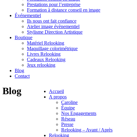
Prestations pour l’entreprise
Formation à distance conseil en image
Événementiel
Ils nous ont fait confiance
Atelier image évènementiel
Stylisme Direction Artistique
Boutique
Matériel Relooking
Maquillage colorimétrique
Livres Relooking
Cadeaux Relooking
Jeux relooking
Blog
Contact
Blog
Accueil
A propos
Caroline
Équipe
Nos Engagements
Réseau
Presse
Relooking – Avant / Après
Relooking