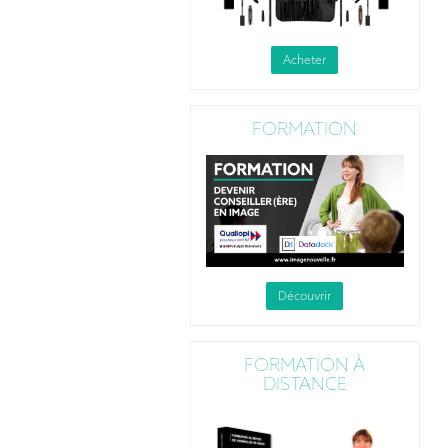
Acheter
FORMATION
Découvrir
FORMATION À
DISTANCE