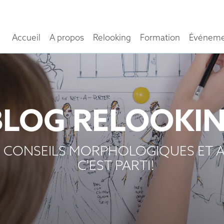
Accueil
A propos
Relooking
Formation
Événeme
BLOG RELOOKI
 CONSEILS MORPHOLOGIQUES ET A
C'EST PARTI!