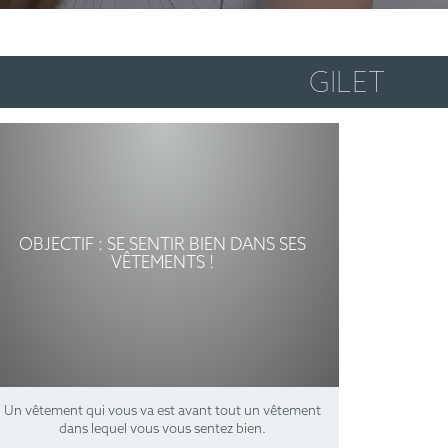
GILET
OBJECTIF : SE SENTIR BIEN DANS SES
VÊTEMENTS !
Un vêtement qui vous va est avant tout un vêtement
dans lequel vous vous sentez bien.