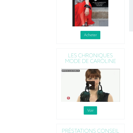
Acheter
LES CHRONIQUES
MODE DE CAROLINE
Voir
PRÉSTATIONS CONSEIL