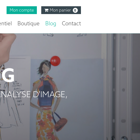
Mon compte
Mon panier
0
ntiel
Boutique
Blog
Contact
NG
NALYSE D'IMAGE,