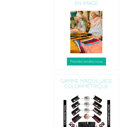
EN IMAGE
Prendre rendez-vous
GAMME MAQUILLAGE
COLORIMÉTRIQUE