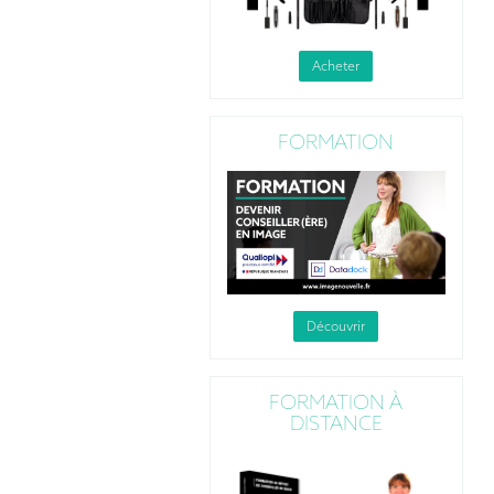
Acheter
FORMATION
Découvrir
FORMATION À
DISTANCE