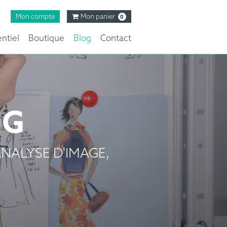
Mon compte
Mon panier
0
ntiel
Boutique
Blog
Contact
NG
NALYSE D'IMAGE,