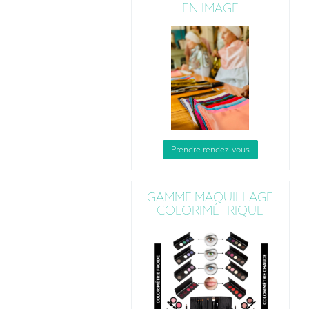
EN IMAGE
Prendre rendez-vous
GAMME MAQUILLAGE
COLORIMÉTRIQUE