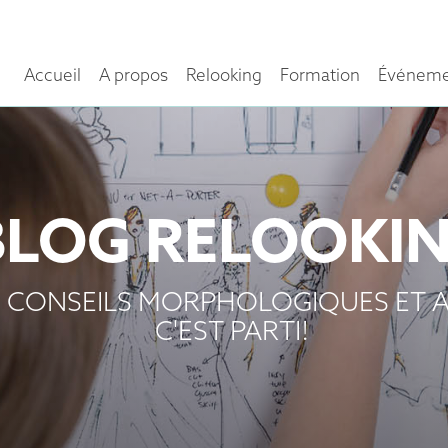
Accueil
A propos
Relooking
Formation
Événeme
BLOG RELOOKI
 CONSEILS MORPHOLOGIQUES ET A
C'EST PARTI!