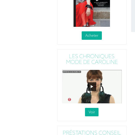
Acheter
LES CHRONIQUES
MODE DE CAROLINE
Voir
PRÉSTATIONS CONSEIL