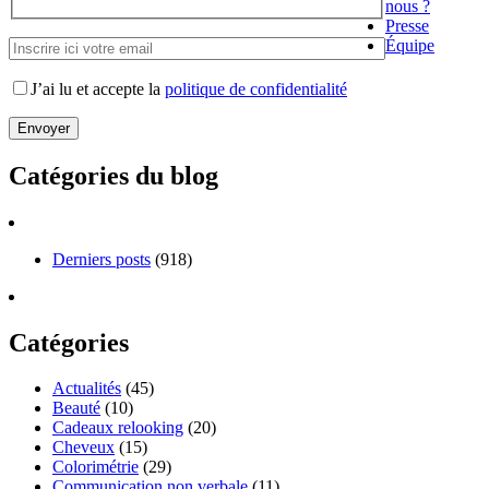
nous ?
Presse
Équipe
J’ai lu et accepte la
politique de confidentialité
Catégories du blog
Derniers posts
(918)
Catégories
Actualités
(45)
Beauté
(10)
Cadeaux relooking
(20)
Cheveux
(15)
Colorimétrie
(29)
Communication non verbale
(11)