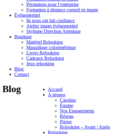
Prestations pour l’entreprise
Formation à distance conseil en image
Événementiel
Ils nous ont fait confiance
Atelier image évènementiel
Stylisme Direction Artistique
Boutique
Matériel Relooking
Maquillage colorimétrique
Livres Relooking
Cadeaux Relooking
Jeux relooking
Blog
Contact
Blog
Accueil
A propos
Caroline
Équipe
Nos Engagements
Réseau
Presse
Relooking – Avant / Après
Relooking