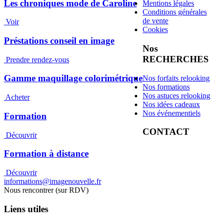
Les chroniques mode de Caroline
Mentions légales
Conditions générales
de vente
Voir
Cookies
Préstations conseil en image
Nos
RECHERCHES
Prendre rendez-vous
Gamme maquillage colorimétrique
Nos forfaits relooking
Nos formations
Nos astuces relooking
Acheter
Nos idées cadeaux
Nos événementiels
Formation
CONTACT
Découvrir
Formation à distance
Découvrir
informations@imagenouvelle.fr
Nous rencontrer (sur RDV)
Liens utiles