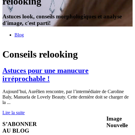
relooking
Astuces look, conseils morphologiques et analyse
d'image, c'est parti!
Blog
Conseils relooking
Astuces pour une manucure
irréprochable !
Aujourd’hui, Aurélien rencontre, par l’intermédiaire de Caroline
Baly, Manuela de Lovely Beauty. Cette dernière doit se charger de
la
...
Lire la suite
Image
S’ABONNER
Nouvelle
AU BLOG