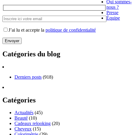
Qui sommes-
nous ?
Presse
Équipe
J’ai lu et accepte la
politique de confidentialité
Catégories du blog
Derniers posts
(918)
Catégories
Actualités
(45)
Beauté
(10)
Cadeaux relooking
(20)
Cheveux
(15)
Colorimétrie
(29)