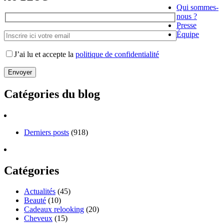
Qui sommes-
nous ?
Presse
Équipe
J’ai lu et accepte la
politique de confidentialité
Catégories du blog
Derniers posts
(918)
Catégories
Actualités
(45)
Beauté
(10)
Cadeaux relooking
(20)
Cheveux
(15)