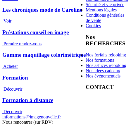
Sécurité et vie privée
Les chroniques mode de Caroline
Mentions légales
Conditions générales
de vente
Voir
Cookies
Préstations conseil en image
Nos
RECHERCHES
Prendre rendez-vous
Gamme maquillage colorimétrique
Nos forfaits relooking
Nos formations
Nos astuces relooking
Acheter
Nos idées cadeaux
Nos événementiels
Formation
CONTACT
Découvrir
Formation à distance
Découvrir
informations@imagenouvelle.fr
Nous rencontrer (sur RDV)