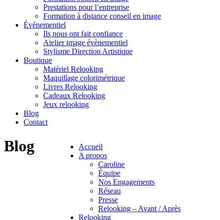
Prestations pour l’entreprise
Formation à distance conseil en image
Événementiel
Ils nous ont fait confiance
Atelier image évènementiel
Stylisme Direction Artistique
Boutique
Matériel Relooking
Maquillage colorimétrique
Livres Relooking
Cadeaux Relooking
Jeux relooking
Blog
Contact
Blog
Accueil
A propos
Caroline
Équipe
Nos Engagements
Réseau
Presse
Relooking – Avant / Après
Relooking