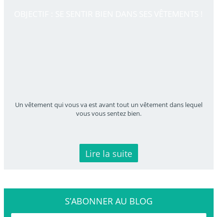
OBJECTIF : SE SENTIR BIEN DANS SES VÊTEMENTS !
Un vêtement qui vous va est avant tout un vêtement dans lequel
vous vous sentez bien.
Lire la suite
S’ABONNER
AU BLOG