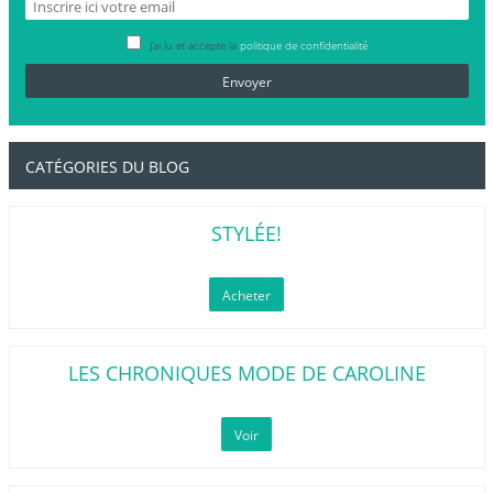
J’ai lu et accepte la
politique de confidentialité
CATÉGORIES DU BLOG
STYLÉE!
Acheter
LES CHRONIQUES MODE DE CAROLINE
Voir