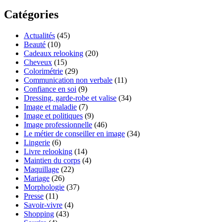
Catégories
Actualités
(45)
Beauté
(10)
Cadeaux relooking
(20)
Cheveux
(15)
Colorimétrie
(29)
Communication non verbale
(11)
Confiance en soi
(9)
Dressing, garde-robe et valise
(34)
Image et maladie
(7)
Image et politiques
(9)
Image professionnelle
(46)
Le métier de conseiller en image
(34)
Lingerie
(6)
Livre relooking
(14)
Maintien du corps
(4)
Maquillage
(22)
Mariage
(26)
Morphologie
(37)
Presse
(11)
Savoir-vivre
(4)
Shopping
(43)