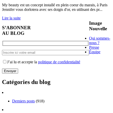
My beauty est un concept installé en plein coeur du marais, à Paris
Jennifer vous dorlotera avec ses doigts d'or, en utilisant des pr
...
Lire la suite
Image
S’ABONNER
Nouvelle
AU BLOG
Qui sommes-
nous ?
Presse
Équipe
J’ai lu et accepte la
politique de confidentialité
Catégories du blog
Derniers posts
(918)