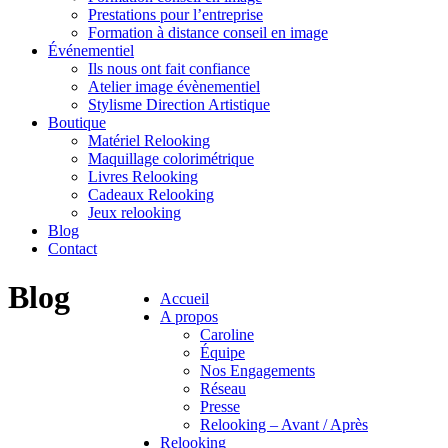
Prestations pour l’entreprise
Formation à distance conseil en image
Événementiel
Ils nous ont fait confiance
Atelier image évènementiel
Stylisme Direction Artistique
Boutique
Matériel Relooking
Maquillage colorimétrique
Livres Relooking
Cadeaux Relooking
Jeux relooking
Blog
Contact
Blog
Accueil
A propos
Caroline
Équipe
Nos Engagements
Réseau
Presse
Relooking – Avant / Après
Relooking