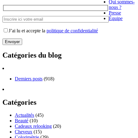
Qui sommes-
nous ?
Presse
Équipe
J’ai lu et accepte la
politique de confidentialité
Catégories du blog
Derniers posts
(918)
Catégories
Actualités
(45)
Beauté
(10)
Cadeaux relooking
(20)
Cheveux
(15)
Colorimétrie
(29)