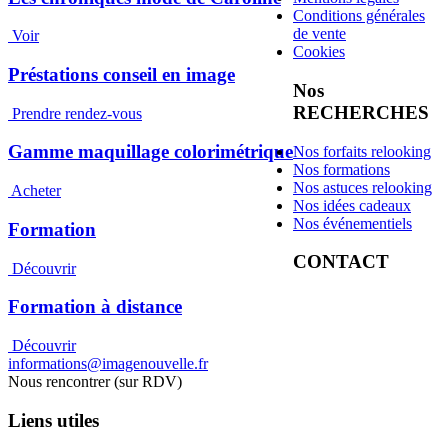
Conditions générales
de vente
Voir
Cookies
Préstations conseil en image
Nos
RECHERCHES
Prendre rendez-vous
Gamme maquillage colorimétrique
Nos forfaits relooking
Nos formations
Nos astuces relooking
Acheter
Nos idées cadeaux
Nos événementiels
Formation
CONTACT
Découvrir
Formation à distance
Découvrir
informations@imagenouvelle.fr
Nous rencontrer (sur RDV)
Liens utiles