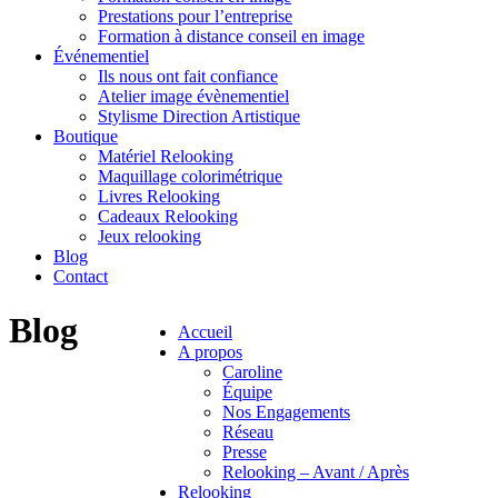
Prestations pour l’entreprise
Formation à distance conseil en image
Événementiel
Ils nous ont fait confiance
Atelier image évènementiel
Stylisme Direction Artistique
Boutique
Matériel Relooking
Maquillage colorimétrique
Livres Relooking
Cadeaux Relooking
Jeux relooking
Blog
Contact
Blog
Accueil
A propos
Caroline
Équipe
Nos Engagements
Réseau
Presse
Relooking – Avant / Après
Relooking