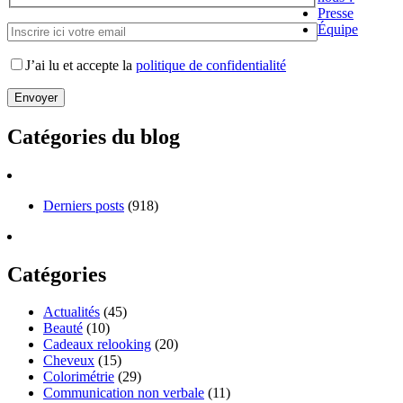
Presse
Équipe
J’ai lu et accepte la
politique de confidentialité
Catégories du blog
Derniers posts
(918)
Catégories
Actualités
(45)
Beauté
(10)
Cadeaux relooking
(20)
Cheveux
(15)
Colorimétrie
(29)
Communication non verbale
(11)