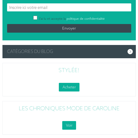
J’ai lu et accepte la
politique de confidentialité
CATÉGORIES DU BLOG
STYLÉE!
Acheter
LES CHRONIQUES MODE DE CAROLINE
Voir