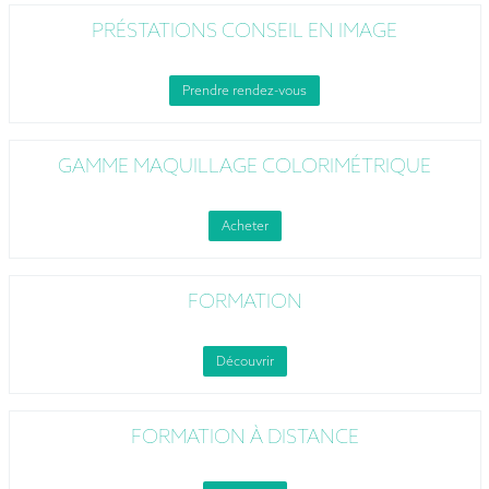
PRÉSTATIONS CONSEIL EN IMAGE
Prendre rendez-vous
GAMME MAQUILLAGE COLORIMÉTRIQUE
Acheter
FORMATION
Découvrir
FORMATION À DISTANCE