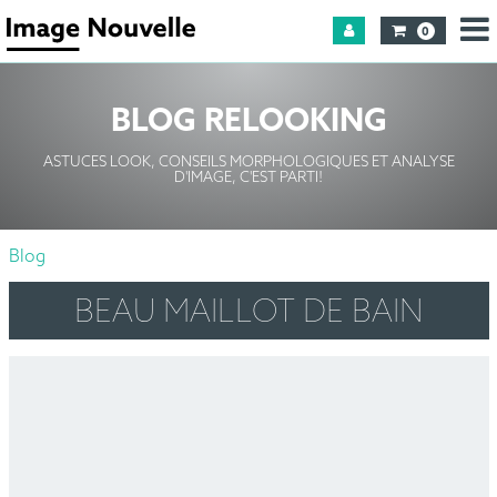
0
BLOG RELOOKING
ASTUCES LOOK, CONSEILS MORPHOLOGIQUES ET ANALYSE
D'IMAGE, C'EST PARTI!
Blog
BEAU MAILLOT DE BAIN