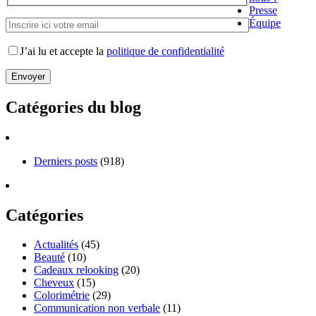
Presse
Équipe
J’ai lu et accepte la
politique de confidentialité
Catégories du blog
Derniers posts
(918)
Catégories
Actualités
(45)
Beauté
(10)
Cadeaux relooking
(20)
Cheveux
(15)
Colorimétrie
(29)
Communication non verbale
(11)