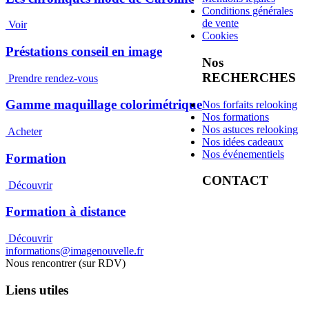
Conditions générales
de vente
Voir
Cookies
Préstations conseil en image
Nos
RECHERCHES
Prendre rendez-vous
Gamme maquillage colorimétrique
Nos forfaits relooking
Nos formations
Nos astuces relooking
Acheter
Nos idées cadeaux
Nos événementiels
Formation
CONTACT
Découvrir
Formation à distance
Découvrir
informations@imagenouvelle.fr
Nous rencontrer (sur RDV)
Liens utiles