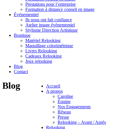
Prestations pour l’entreprise
Formation à distance conseil en image
Événementiel
Ils nous ont fait confiance
Atelier image évènementiel
Stylisme Direction Artistique
Boutique
Matériel Relooking
Maquillage colorimétrique
Livres Relooking
Cadeaux Relooking
Jeux relooking
Blog
Contact
Blog
Accueil
A propos
Caroline
Équipe
Nos Engagements
Réseau
Presse
Relooking – Avant / Après
Relooking