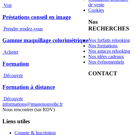
de vente
Voir
Cookies
Préstations conseil en image
Nos
RECHERCHES
Prendre rendez-vous
Gamme maquillage colorimétrique
Nos forfaits relooking
Nos formations
Nos astuces relooking
Acheter
Nos idées cadeaux
Nos événementiels
Formation
CONTACT
Découvrir
Formation à distance
Découvrir
informations@imagenouvelle.fr
Nous rencontrer (sur RDV)
Liens utiles
Compte & Inscription