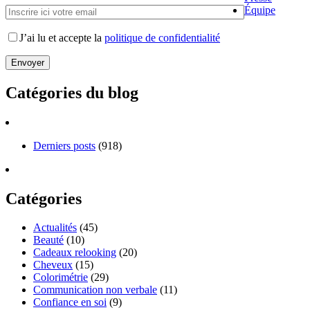
Équipe
J’ai lu et accepte la
politique de confidentialité
Catégories du blog
Derniers posts
(918)
Catégories
Actualités
(45)
Beauté
(10)
Cadeaux relooking
(20)
Cheveux
(15)
Colorimétrie
(29)
Communication non verbale
(11)
Confiance en soi
(9)