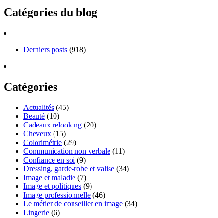
Catégories du blog
Derniers posts
(918)
Catégories
Actualités
(45)
Beauté
(10)
Cadeaux relooking
(20)
Cheveux
(15)
Colorimétrie
(29)
Communication non verbale
(11)
Confiance en soi
(9)
Dressing, garde-robe et valise
(34)
Image et maladie
(7)
Image et politiques
(9)
Image professionnelle
(46)
Le métier de conseiller en image
(34)
Lingerie
(6)