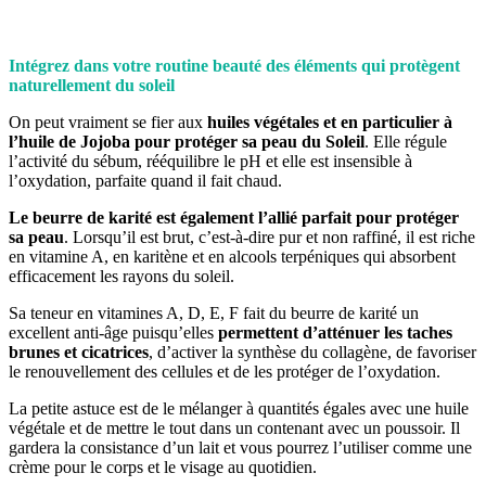
Intégrez dans votre routine beauté des éléments qui protègent
naturellement du soleil
On peut vraiment se fier aux
huiles végétales et en particulier à
l’huile de Jojoba pour protéger sa peau du Soleil
. Elle régule
l’activité du sébum, rééquilibre le pH et elle est insensible à
l’oxydation, parfaite quand il fait chaud.
Le beurre de karité est également
l’allié parfait pour protéger
sa peau
. Lorsqu’il est brut, c’est-à-dire pur et non raffiné, il est riche
en vitamine A, en karitène et en alcools terpéniques qui absorbent
efficacement les rayons du soleil.
Sa teneur en vitamines A, D, E, F fait du beurre de karité un
excellent anti-âge puisqu’elles
permettent d’atténuer les taches
brunes et cicatrices
, d’activer la synthèse du collagène, de favoriser
le renouvellement des cellules et de les protéger de l’oxydation.
La petite astuce est de le mélanger à quantités égales avec une huile
végétale et de mettre le tout dans un contenant avec un poussoir. Il
gardera la consistance d’un lait et vous pourrez l’utiliser comme une
crème pour le corps et le visage au quotidien.