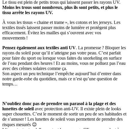
Le tissu est plein de petits trous qui laissent passer les rayons UV.
Moins les trous sont nombreux, plus ils sont petits, et plus le
tissu arrête les rayons UV.
À vous les tissus « chaine et trame », les cotons et les jerseys. Les
textiles tissés laissent passer moins de lumière et protègent plus
efficacement. Évitez les mailles qui s’ouvrent avec vos
mouvements !
Pensez également aux textiles anti UV
. La promesse ? Bloquer les
rayons du soleil pour qu’il n’atteigne pas votre peau. C’est parfait
pour faire du sport ou lorsque vous faites du snorkeling en surface
de l’eau pendant des heures ! Et au moins, vous ne polluez pas l’eau
avec des crèmes solaires comme ça.
Son aspect un peu technique l’empêche aujourd’hui d’entrer dans
notre garde-robe du quotidien, mais ce n’est qu’une question de
temps…
N’oubliez donc pas de prendre un parasol à la plage et des
lunettes de soleil
avec protection anti-UV. Il existe plein de looks
super chouettes. C’est le moment de sortir un peu de ses habitudes et
de s’amuser ! Les lunettes de soleil vous permettent de prendre des
risques mesurés 😉