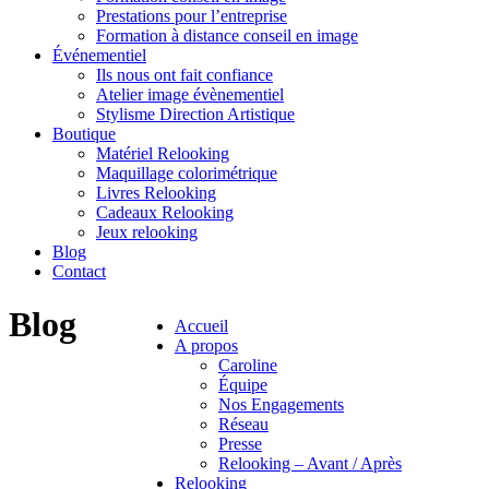
Prestations pour l’entreprise
Formation à distance conseil en image
Événementiel
Ils nous ont fait confiance
Atelier image évènementiel
Stylisme Direction Artistique
Boutique
Matériel Relooking
Maquillage colorimétrique
Livres Relooking
Cadeaux Relooking
Jeux relooking
Blog
Contact
Blog
Accueil
A propos
Caroline
Équipe
Nos Engagements
Réseau
Presse
Relooking – Avant / Après
Relooking