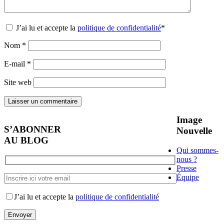
J’ai lu et accepte la
politique de confidentialité
*
Nom
*
E-mail
*
Site web
Image
S’ABONNER
Nouvelle
AU BLOG
Qui sommes-
nous ?
Presse
Équipe
J’ai lu et accepte la
politique de confidentialité