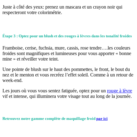
Juste à côté des yeux: prenez un mascara et un crayon noir qui
respecteront votre colorimétrie.
Étape 3 : Optez pour un blush et des rouges à lèvres dans les tonalité froides
Framboise, cerise, fuchsia, mure, cassis, rose tendre….les couleurs
froides sont magnifiques et lumineuses pour vous apporter « bonne
mine » et réveiller votre teint.
Une pointe de blush sur le haut des pommettes, le front, le bout du
nez et le menton et vous recréez l’effet soleil. Comme à un retour de
week-end.
Les jours où vous vous sentez fatiguée, optez pour un
rouge à lèvre
vif et intense, qui illuminera votre visage tout au long de la journée.
Retrouvez notre gamme complète de maquillage froid
par ici