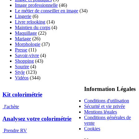
Image professionnelle
(46)
Le métier de conseiller en image
(34)
Lingerie
(6)
Livre relooking
(14)
Maintien du corps
(4)
Maquillage
(22)
Mariage
(26)
Morphologie
(37)
Presse
(11)
Savoir-vivre
(4)
Shopping
(43)
Sourire
(4)
Style
(123)
Vidéos
(344)
Information Légales
Kit colorimétrie
Conditions d'utilisation
Sécurité et vie privée
J'achète
Mentions légales
Conditions générales de
Analysez votre colorimétrie
vente
Cookies
Prendre RV