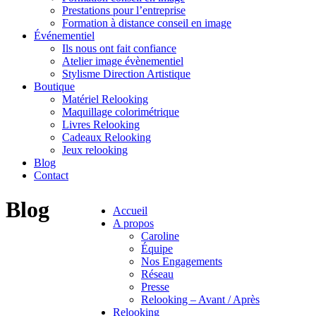
Prestations pour l’entreprise
Formation à distance conseil en image
Événementiel
Ils nous ont fait confiance
Atelier image évènementiel
Stylisme Direction Artistique
Boutique
Matériel Relooking
Maquillage colorimétrique
Livres Relooking
Cadeaux Relooking
Jeux relooking
Blog
Contact
Blog
Accueil
A propos
Caroline
Équipe
Nos Engagements
Réseau
Presse
Relooking – Avant / Après
Relooking