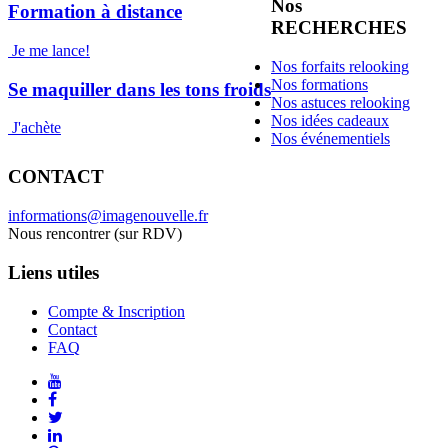
Nos
Formation à distance
RECHERCHES
Je me lance!
Nos forfaits relooking
Nos formations
Se maquiller dans les tons froids
Nos astuces relooking
Nos idées cadeaux
J'achète
Nos événementiels
CONTACT
informations@imagenouvelle.fr
Nous rencontrer (sur RDV)
Liens utiles
Compte & Inscription
Contact
FAQ