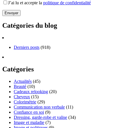
J’ai lu et accepte la
politique de confidentialité
Catégories du blog
Derniers posts
(918)
Catégories
Actualités
(45)
Beauté
(10)
Cadeaux relooking
(20)
Cheveux
(15)
Colorimétrie
(29)
Communication non verbale
(11)
Confiance en soi
(9)
Dressing, garde-robe et valise
(34)
Image et maladie
(7)
Image et politiques
(9)