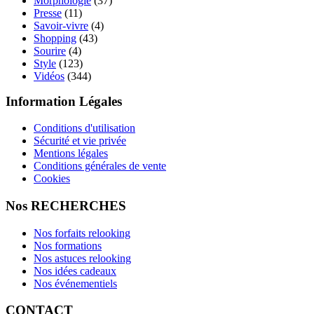
Morphologie
(37)
Presse
(11)
Savoir-vivre
(4)
Shopping
(43)
Sourire
(4)
Style
(123)
Vidéos
(344)
Information Légales
Conditions d'utilisation
Sécurité et vie privée
Mentions légales
Conditions générales de vente
Cookies
Nos RECHERCHES
Nos forfaits relooking
Nos formations
Nos astuces relooking
Nos idées cadeaux
Nos événementiels
CONTACT