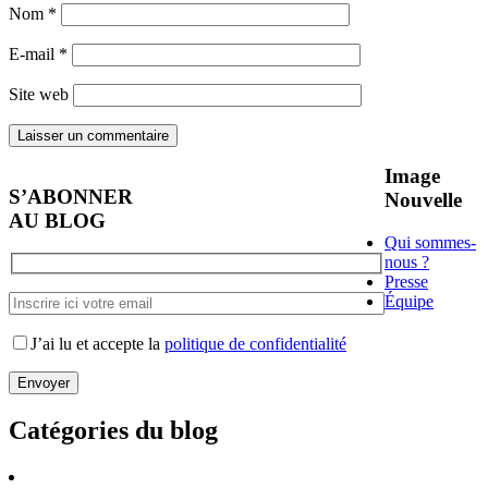
Nom
*
E-mail
*
Site web
Image
S’ABONNER
Nouvelle
AU BLOG
Qui sommes-
nous ?
Presse
Équipe
J’ai lu et accepte la
politique de confidentialité
Catégories du blog