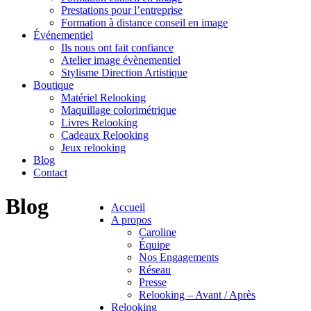
Prestations pour l’entreprise
Formation à distance conseil en image
Événementiel
Ils nous ont fait confiance
Atelier image évènementiel
Stylisme Direction Artistique
Boutique
Matériel Relooking
Maquillage colorimétrique
Livres Relooking
Cadeaux Relooking
Jeux relooking
Blog
Contact
Blog
Accueil
A propos
Caroline
Équipe
Nos Engagements
Réseau
Presse
Relooking – Avant / Après
Relooking