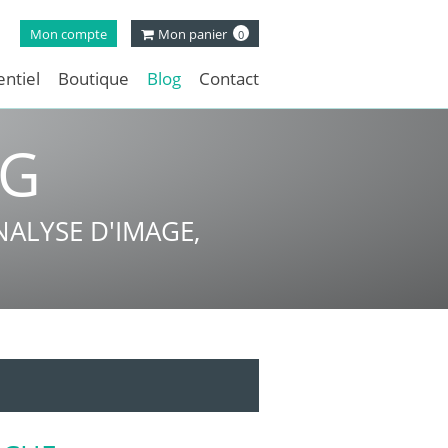
Mon compte
Mon panier
0
ntiel
Boutique
Blog
Contact
NG
ALYSE D'IMAGE,