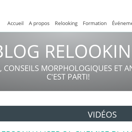
Accueil
A propos
Relooking
Formation
Événeme
BLOG RELOOKI
, CONSEILS MORPHOLOGIQUES ET AN
C'EST PARTI!
VIDÉOS