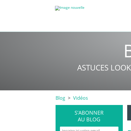
ASTUCES LOOK
Blog
Vidéos
S’ABONNER
AU BLOG