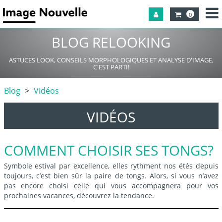
0
BLOG RELOOKING
ASTUCES LOOK, CONSEILS MORPHOLOGIQUES ET ANALYSE D'IMAGE,
C'EST PARTI!
Blog
Vidéos
VIDÉOS
COMMENT CHOISIR SES TONGS?
Symbole estival par excellence, elles rythment nos étés depuis
toujours, c’est bien sûr la paire de tongs. Alors, si vous n’avez
pas encore choisi celle qui vous accompagnera pour vos
prochaines vacances, découvrez la tendance.