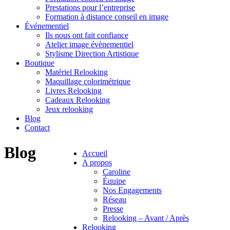
Prestations pour l’entreprise
Formation à distance conseil en image
Événementiel
Ils nous ont fait confiance
Atelier image évènementiel
Stylisme Direction Artistique
Boutique
Matériel Relooking
Maquillage colorimétrique
Livres Relooking
Cadeaux Relooking
Jeux relooking
Blog
Contact
Blog
Accueil
A propos
Caroline
Équipe
Nos Engagements
Réseau
Presse
Relooking – Avant / Après
Relooking