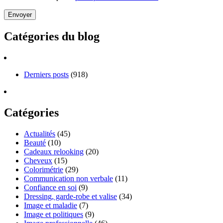
Catégories du blog
Derniers posts
(918)
Catégories
Actualités
(45)
Beauté
(10)
Cadeaux relooking
(20)
Cheveux
(15)
Colorimétrie
(29)
Communication non verbale
(11)
Confiance en soi
(9)
Dressing, garde-robe et valise
(34)
Image et maladie
(7)
Image et politiques
(9)