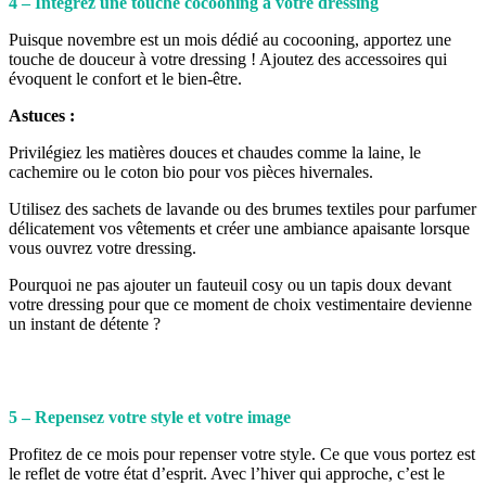
4 – Intégrez une touche cocooning à votre dressing
Puisque novembre est un mois dédié au cocooning, apportez une
touche de douceur à votre dressing ! Ajoutez des accessoires qui
évoquent le confort et le bien-être.
Astuces :
Privilégiez les matières douces et chaudes comme la laine, le
cachemire ou le coton bio pour vos pièces hivernales.
Utilisez des sachets de lavande ou des brumes textiles pour parfumer
délicatement vos vêtements et créer une ambiance apaisante lorsque
vous ouvrez votre dressing.
Pourquoi ne pas ajouter un fauteuil cosy ou un tapis doux devant
votre dressing pour que ce moment de choix vestimentaire devienne
un instant de détente ?
5 – Repensez votre style et votre image
Profitez de ce mois pour repenser votre style. Ce que vous portez est
le reflet de votre état d’esprit. Avec l’hiver qui approche, c’est le