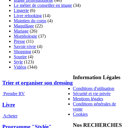
Image professionnelle
(46)
Le métier de conseiller en image
(34)
Lingerie
(6)
Livre relooking
(14)
Maintien du corps
(4)
Maquillage
(22)
Mariage
(26)
Morphologie
(37)
Presse
(11)
Savoir-vivre
(4)
Shopping
(43)
Sourire
(4)
Style
(123)
Vidéos
(344)
Information Légales
Trier et organiser son dressing
Conditions d'utilisation
Sécurité et vie privée
Prendre RV
Mentions légales
Conditions générales de
Livre
vente
Cookies
Acheter
Nos RECHERCHES
Programme "Stylée"