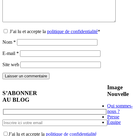
J’ai lu et accepte la
politique de confidentialité
*
Nom
*
E-mail
*
Site web
Image
S’ABONNER
Nouvelle
AU BLOG
Qui sommes-
nous ?
Presse
Équipe
J’ai lu et accepte la
politique de confidentialité