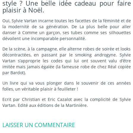
style ? Une belle idée cadeau pour faire
plaisir à Noël.
Oui, Sylvie Vartan incarne toutes les facettes de la féminité et de
la modernité de sa génération. De
La plus belle pour aller
danser
à
Comme un garçon
, ses tubes comme ses silhouettes
dévoilent une incomparable personnalité.
De la scène, à la campagne, elle alterne robes de soirée et looks
décontractées, en passant par le smoking androgyne. Sylvie
Vartan s’approprie les codes qui lui ont souvent valu d’être
imitée mais jamais égalée (la fameuse robe de chez Réal copiée
par Bardot).
Un livre qui va vous plonger dans le souvenir de ces années
folles, un véritable plaisir à feuilleter !
Ecrit par Christian et Eric Cazalot avec la complicité de Sylvie
Vartan. Edité aux éditions de la Martinière.
LAISSER UN COMMENTAIRE