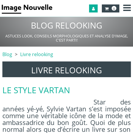
0
BLOG RELOOKING
ASTUCES LOOK, CONSEILS MORPHOLOGIQUES ET ANALYSE D'IMAGE,
C'EST PARTI!
Blog
Livre relooking
LIVRE RELOOKING
LE STYLE VARTAN
Star des
années yé-yé, Sylvie Vartan s’est imposée
comme une véritable icône de la mode et
ambassadrice du bon goût. Quoi de plus
normal alors que d’écrire un livre sur son