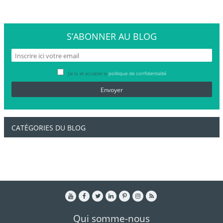
S’ABONNER
AU BLOG
J’ai lu et accepte la
politique de confidentialité
CATÉGORIES DU BLOG
Qui somme-nous