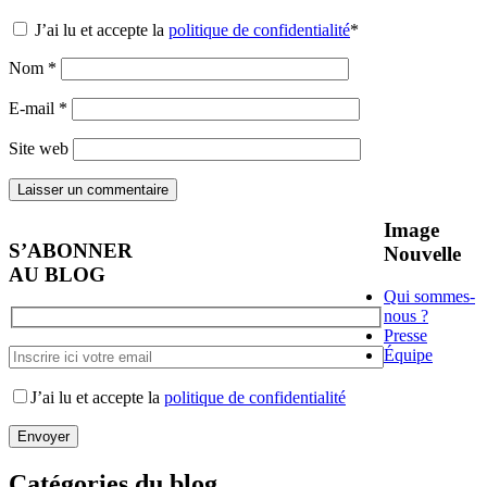
J’ai lu et accepte la
politique de confidentialité
*
Nom
*
E-mail
*
Site web
Image
S’ABONNER
Nouvelle
AU BLOG
Qui sommes-
nous ?
Presse
Équipe
J’ai lu et accepte la
politique de confidentialité
Catégories du blog