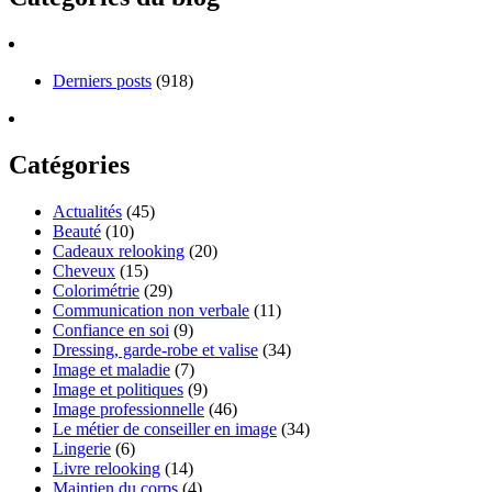
Derniers posts
(918)
Catégories
Actualités
(45)
Beauté
(10)
Cadeaux relooking
(20)
Cheveux
(15)
Colorimétrie
(29)
Communication non verbale
(11)
Confiance en soi
(9)
Dressing, garde-robe et valise
(34)
Image et maladie
(7)
Image et politiques
(9)
Image professionnelle
(46)
Le métier de conseiller en image
(34)
Lingerie
(6)
Livre relooking
(14)
Maintien du corps
(4)