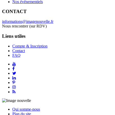
Nos événementiels
CONTACT
informations@imagenouvelle.fr
Nous rencontrer (sur RDV)
Liens utiles
Compte & Inscription
Contact
FAQ
Qui somme-nous
Plan du site