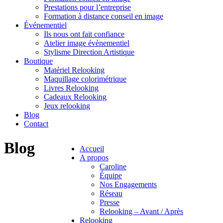
Prestations pour l’entreprise
Formation à distance conseil en image
Événementiel
Ils nous ont fait confiance
Atelier image évènementiel
Stylisme Direction Artistique
Boutique
Matériel Relooking
Maquillage colorimétrique
Livres Relooking
Cadeaux Relooking
Jeux relooking
Blog
Contact
Blog
Accueil
A propos
Caroline
Équipe
Nos Engagements
Réseau
Presse
Relooking – Avant / Après
Relooking