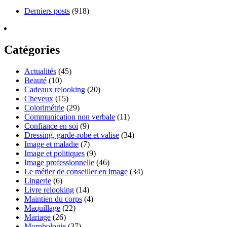
Derniers posts
(918)
Catégories
Actualités
(45)
Beauté
(10)
Cadeaux relooking
(20)
Cheveux
(15)
Colorimétrie
(29)
Communication non verbale
(11)
Confiance en soi
(9)
Dressing, garde-robe et valise
(34)
Image et maladie
(7)
Image et politiques
(9)
Image professionnelle
(46)
Le métier de conseiller en image
(34)
Lingerie
(6)
Livre relooking
(14)
Maintien du corps
(4)
Maquillage
(22)
Mariage
(26)
Morphologie
(37)