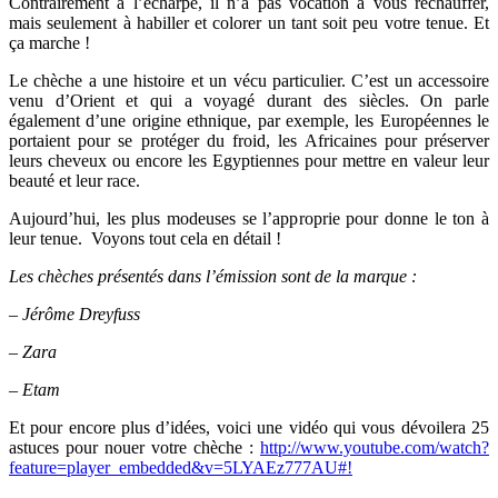
Contrairement à l’écharpe, il n’a pas vocation à vous réchauffer,
mais seulement à habiller et colorer un tant soit peu votre tenue. Et
ça marche !
Le chèche a une histoire et un vécu particulier. C’est un accessoire
venu d’Orient et qui a voyagé durant des siècles. On parle
également d’une origine ethnique, par exemple, les Européennes le
portaient pour se protéger du froid, les Africaines pour préserver
leurs cheveux ou encore les Egyptiennes pour mettre en valeur leur
beauté et leur race.
Aujourd’hui, les plus modeuses se l’approprie pour donne le ton à
leur tenue. Voyons tout cela en détail !
Les chèches présentés dans l’émission sont de la marque :
– Jérôme Dreyfuss
– Zara
– Etam
Et pour encore plus d’idées, voici une vidéo qui vous dévoilera 25
astuces pour nouer votre chèche :
http://www.youtube.com/watch?
feature=player_embedded&v=5LYAEz777AU#!