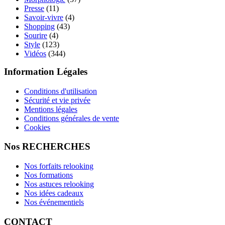
Presse
(11)
Savoir-vivre
(4)
Shopping
(43)
Sourire
(4)
Style
(123)
Vidéos
(344)
Information Légales
Conditions d'utilisation
Sécurité et vie privée
Mentions légales
Conditions générales de vente
Cookies
Nos RECHERCHES
Nos forfaits relooking
Nos formations
Nos astuces relooking
Nos idées cadeaux
Nos événementiels
CONTACT