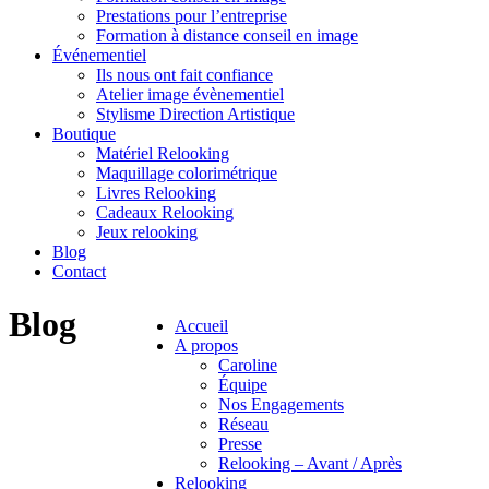
Prestations pour l’entreprise
Formation à distance conseil en image
Événementiel
Ils nous ont fait confiance
Atelier image évènementiel
Stylisme Direction Artistique
Boutique
Matériel Relooking
Maquillage colorimétrique
Livres Relooking
Cadeaux Relooking
Jeux relooking
Blog
Contact
Blog
Accueil
A propos
Caroline
Équipe
Nos Engagements
Réseau
Presse
Relooking – Avant / Après
Relooking