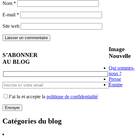
Nom
*
E-mail
*
Site web
Image
S’ABONNER
Nouvelle
AU BLOG
Qui sommes-
nous ?
Presse
Équipe
J’ai lu et accepte la
politique de confidentialité
Catégories du blog