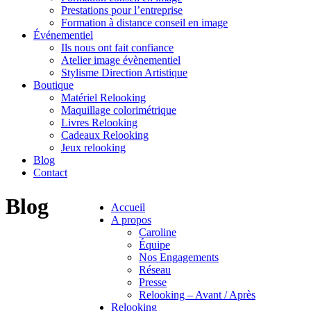
Prestations pour l’entreprise
Formation à distance conseil en image
Événementiel
Ils nous ont fait confiance
Atelier image évènementiel
Stylisme Direction Artistique
Boutique
Matériel Relooking
Maquillage colorimétrique
Livres Relooking
Cadeaux Relooking
Jeux relooking
Blog
Contact
Blog
Accueil
A propos
Caroline
Équipe
Nos Engagements
Réseau
Presse
Relooking – Avant / Après
Relooking