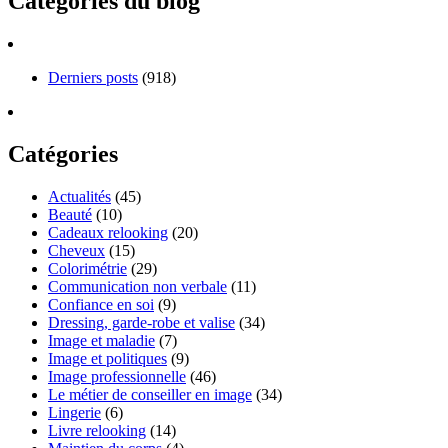
Catégories du blog
Derniers posts
(918)
Catégories
Actualités
(45)
Beauté
(10)
Cadeaux relooking
(20)
Cheveux
(15)
Colorimétrie
(29)
Communication non verbale
(11)
Confiance en soi
(9)
Dressing, garde-robe et valise
(34)
Image et maladie
(7)
Image et politiques
(9)
Image professionnelle
(46)
Le métier de conseiller en image
(34)
Lingerie
(6)
Livre relooking
(14)