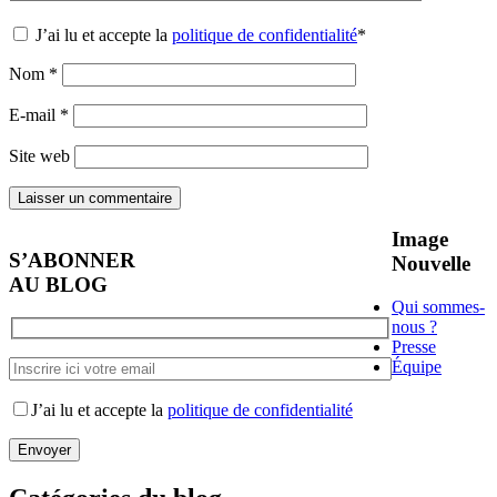
J’ai lu et accepte la
politique de confidentialité
*
Nom
*
E-mail
*
Site web
Image
S’ABONNER
Nouvelle
AU BLOG
Qui sommes-
nous ?
Presse
Équipe
J’ai lu et accepte la
politique de confidentialité