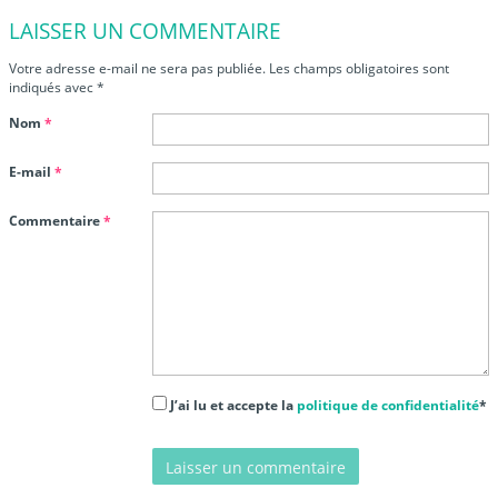
LAISSER UN COMMENTAIRE
Votre adresse e-mail ne sera pas publiée.
Les champs obligatoires sont
indiqués avec
*
Nom
*
E-mail
*
Commentaire
*
J’ai lu et accepte la
politique de confidentialité
*