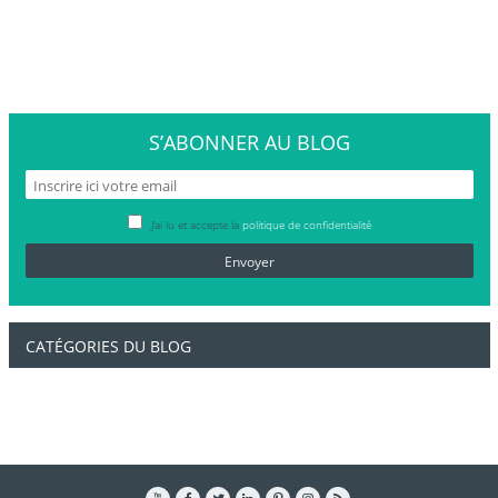
S’ABONNER
AU BLOG
J’ai lu et accepte la
politique de confidentialité
CATÉGORIES DU BLOG