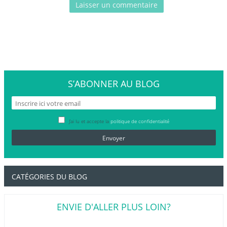
S’ABONNER
AU BLOG
J’ai lu et accepte la
politique de confidentialité
CATÉGORIES DU BLOG
ENVIE D'ALLER PLUS LOIN?