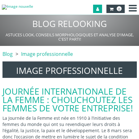
0
BLOG RELOOKING
ASTUCES LOOK, CONSEILS MORPHOLOGIQUES ET ANALYSE D'IMAGE,
C'EST PARTI!
Blog
Image professionnelle
IMAGE PROFESSIONNELLE
JOURNÉE INTERNATIONALE DE
LA FEMME : CHOUCHOUTEZ LES
FEMMES DE VOTRE ENTREPRISE!
La Journée de la Femme est née en 1910 à l’initiative des
femmes du monde qui ont su revendiquer leurs droits à
l’égalité, la justice, la paix et le développement. Le 8 mars sera
donc l’occasion de mettre en lumière le sujet de la condition