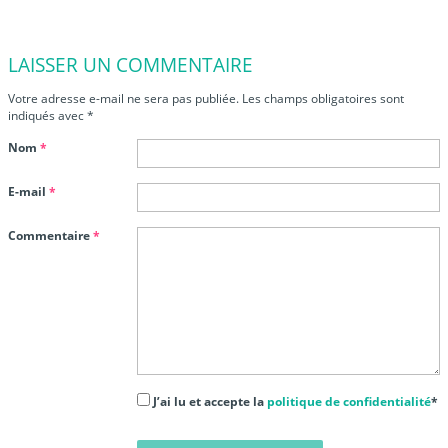
LAISSER UN COMMENTAIRE
Votre adresse e-mail ne sera pas publiée.
Les champs obligatoires sont
indiqués avec
*
Nom
*
E-mail
*
Commentaire
*
J’ai lu et accepte la
politique de confidentialité
*