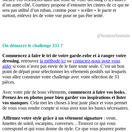
d’un autre côté. Courtney propose d’entourer les cintres de ce qui ne
sera pas utilisé d’un ruban, comme pour « sceller » le pacte et
surtout, enlevez les de votre vue pour ne pas être tenté.
@bonjourlasmala
On démarre le challenge 333 ?
Commencez à faire le tri de votre garde-robe et à ranger votre
dressing
, retrouvez
la méthode ici
ou
contactez-nous pour vous
aider
si vous n’avez pas envie de le faire toute seule. C’est un bon
point de départ pour sélectionner les vêtements positifs sur lesquels
vous allez construire votre challenge avec votre sélection de 33
pièces.
Avec votre pile de bons vêtements,
commencez à faire vos looks.
Prenez-les en photos pour bien garder vos inspirations et lister
vos manques
. Cela met les choses à leur juste place et vous permet
de vous vous rendre compte si vous avez tous les basics nécessaires.
Affirmez votre style grâce à un vêtement signature
: veste,
lunettes de soleil, escarpins, converses…Trouvez ce qui vous
correspond et qui vous donne du style. Ce que vous pourrez porter