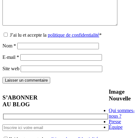
J’ai lu et accepte la
politique de confidentialité
*
Nom
*
E-mail
*
Site web
Image
S’ABONNER
Nouvelle
AU BLOG
Qui sommes-
nous ?
Presse
Équipe