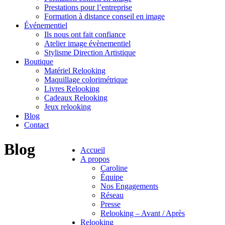
Prestations pour l’entreprise
Formation à distance conseil en image
Événementiel
Ils nous ont fait confiance
Atelier image évènementiel
Stylisme Direction Artistique
Boutique
Matériel Relooking
Maquillage colorimétrique
Livres Relooking
Cadeaux Relooking
Jeux relooking
Blog
Contact
Blog
Accueil
A propos
Caroline
Équipe
Nos Engagements
Réseau
Presse
Relooking – Avant / Après
Relooking