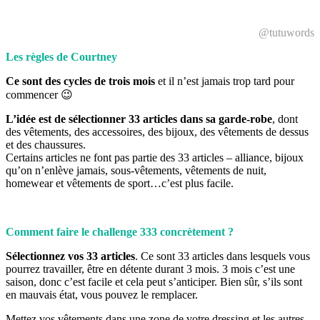
@tutuwords
Les règles de Courtney
Ce sont des cycles de trois mois
et il n’est jamais trop tard pour
commencer 😉
L’idée est de sélectionner 33 articles dans sa garde-robe
, dont
des vêtements, des accessoires, des bijoux, des vêtements de dessus
et des chaussures.
Certains articles ne font pas partie des 33 articles – alliance, bijoux
qu’on n’enlève jamais, sous-vêtements, vêtements de nuit,
homewear et vêtements de sport…c’est plus facile.
Comment faire le challenge 333 concrètement ?
Sélectionnez vos 33 articles
. Ce sont 33 articles dans lesquels vous
pourrez travailler, être en détente durant 3 mois. 3 mois c’est une
saison, donc c’est facile et cela peut s’anticiper. Bien sûr, s’ils sont
en mauvais état, vous pouvez le remplacer.
Mettez vos vêtements dans une zone de votre dressing et les autres