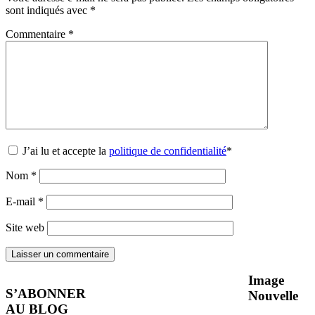
sont indiqués avec
*
Commentaire
*
J’ai lu et accepte la
politique de confidentialité
*
Nom
*
E-mail
*
Site web
Image
S’ABONNER
Nouvelle
AU BLOG