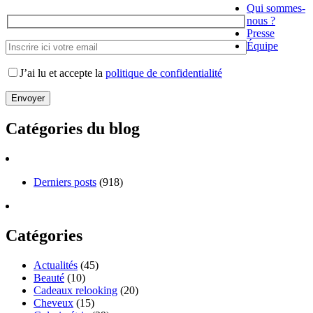
Qui sommes-
nous ?
Presse
Équipe
J’ai lu et accepte la
politique de confidentialité
Catégories du blog
Derniers posts
(918)
Catégories
Actualités
(45)
Beauté
(10)
Cadeaux relooking
(20)
Cheveux
(15)