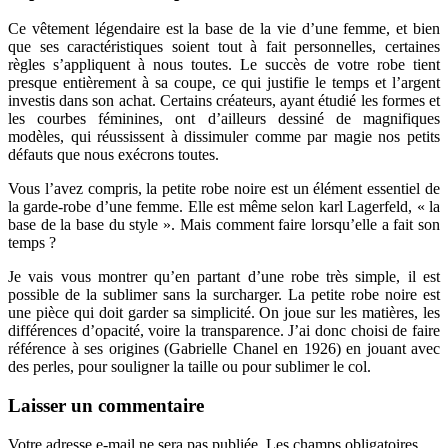
Ce vêtement légendaire est la base de la vie d’une femme, et bien
que ses caractéristiques soient tout à fait personnelles, certaines
règles s’appliquent à nous toutes. Le succès de votre robe tient
presque entièrement à sa coupe, ce qui justifie le temps et l’argent
investis dans son achat. Certains créateurs, ayant étudié les formes et
les courbes féminines, ont d’ailleurs dessiné de magnifiques
modèles, qui réussissent à dissimuler comme par magie nos petits
défauts que nous exécrons toutes.
Vous l’avez compris, la petite robe noire est un élément essentiel de
la garde-robe d’une femme. Elle est même selon karl Lagerfeld, « la
base de la base du style ». Mais comment faire lorsqu’elle a fait son
temps ?
Je vais vous montrer qu’en partant d’une robe très simple, il est
possible de la sublimer sans la surcharger. La petite robe noire est
une pièce qui doit garder sa simplicité. On joue sur les matières, les
différences d’opacité, voire la transparence. J’ai donc choisi de faire
référence à ses origines (Gabrielle Chanel en 1926) en jouant avec
des perles, pour souligner la taille ou pour sublimer le col.
Laisser un commentaire
Votre adresse e-mail ne sera pas publiée.
Les champs obligatoires