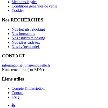
Mentions légales
Conditions générales de vente
Cookies
Nos RECHERCHES
Nos forfaits relooking
Nos formations
Nos astuces relooking
Nos idées cadeaux
Nos événementiels
CONTACT
informations@imagenouvelle.fr
Nous rencontrer (sur RDV)
Liens utiles
Compte & Inscription
Contact
FAQ