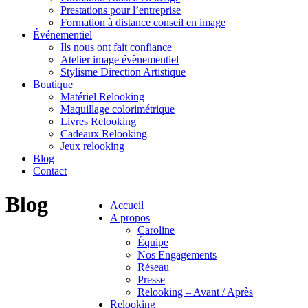
Prestations pour l’entreprise
Formation à distance conseil en image
Événementiel
Ils nous ont fait confiance
Atelier image évènementiel
Stylisme Direction Artistique
Boutique
Matériel Relooking
Maquillage colorimétrique
Livres Relooking
Cadeaux Relooking
Jeux relooking
Blog
Contact
Blog
Accueil
A propos
Caroline
Équipe
Nos Engagements
Réseau
Presse
Relooking – Avant / Après
Relooking