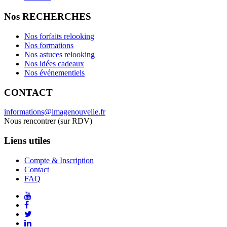
Nos RECHERCHES
Nos forfaits relooking
Nos formations
Nos astuces relooking
Nos idées cadeaux
Nos événementiels
CONTACT
informations@imagenouvelle.fr
Nous rencontrer (sur RDV)
Liens utiles
Compte & Inscription
Contact
FAQ