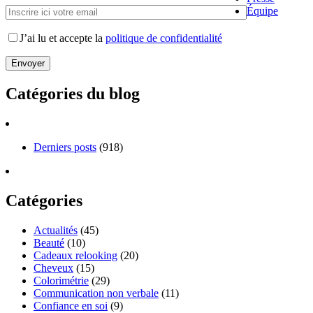
Équipe
J’ai lu et accepte la
politique de confidentialité
Catégories du blog
Derniers posts
(918)
Catégories
Actualités
(45)
Beauté
(10)
Cadeaux relooking
(20)
Cheveux
(15)
Colorimétrie
(29)
Communication non verbale
(11)
Confiance en soi
(9)