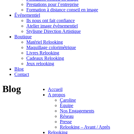
Prestations pour l’entreprise
Formation à distance conseil en image
Événementiel
Ils nous ont fait confiance
Atelier image évènementiel
Stylisme Direction Artistique
Boutique
Matériel Relooking
Maquillage colorimétrique
Livres Relooking
Cadeaux Relooking
Jeux relooking
Blog
Contact
Blog
Accueil
A propos
Caroline
Équipe
Nos Engagements
Réseau
Presse
Relooking – Avant / Après
Relooking