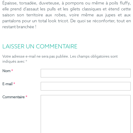
Épaisse, torsadée, duveteuse, à pompons ou même à poils fluffy,
elle prend d’assaut les pulls et les gilets classiques et étend cette
saison son territoire aux robes, voire même aux jupes et aux
pantalons pour un total look tricot. De quoi se réconforter, tout en
restant branchée !
LAISSER UN COMMENTAIRE
Votre adresse e-mail ne sera pas publiée.
Les champs obligatoires sont
indiqués avec
*
Nom
*
E-mail
*
Commentaire
*