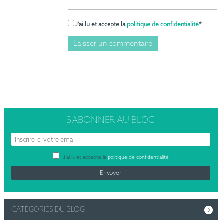
J’ai lu et accepte la
politique de confidentialité
*
S’ABONNER
AU BLOG
J’ai lu et accepte la
politique de confidentialité
CATÉGORIES DU BLOG