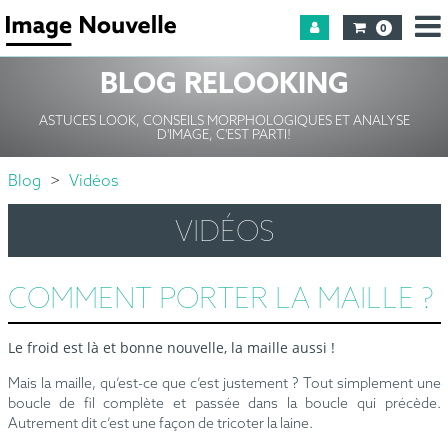
0
BLOG RELOOKING
ASTUCES LOOK, CONSEILS MORPHOLOGIQUES ET ANALYSE
D'IMAGE, C'EST PARTI!
Blog
Vidéos
VIDÉOS
COMMENT PORTER LA MAILLE ?
Le froid est là et bonne nouvelle, la maille aussi !
Mais la maille, qu’est-ce que c’est justement ? Tout simplement une
boucle de fil complète et passée dans la boucle qui précède.
Autrement dit c’est une façon de tricoter la laine.