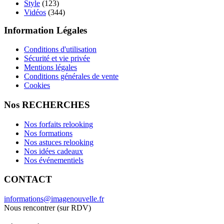
Style
(123)
Vidéos
(344)
Information Légales
Conditions d'utilisation
Sécurité et vie privée
Mentions légales
Conditions générales de vente
Cookies
Nos RECHERCHES
Nos forfaits relooking
Nos formations
Nos astuces relooking
Nos idées cadeaux
Nos événementiels
CONTACT
informations@imagenouvelle.fr
Nous rencontrer (sur RDV)