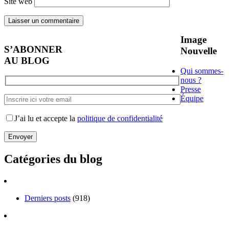
Site web
Image
S’ABONNER
Nouvelle
AU BLOG
Qui sommes-
nous ?
Presse
Équipe
J’ai lu et accepte la
politique de confidentialité
Catégories du blog
Derniers posts
(918)