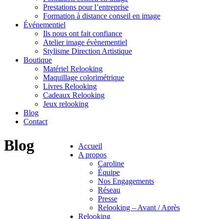
Prestations pour l’entreprise
Formation à distance conseil en image
Événementiel
Ils nous ont fait confiance
Atelier image évènementiel
Stylisme Direction Artistique
Boutique
Matériel Relooking
Maquillage colorimétrique
Livres Relooking
Cadeaux Relooking
Jeux relooking
Blog
Contact
Blog
Accueil
A propos
Caroline
Équipe
Nos Engagements
Réseau
Presse
Relooking – Avant / Après
Relooking