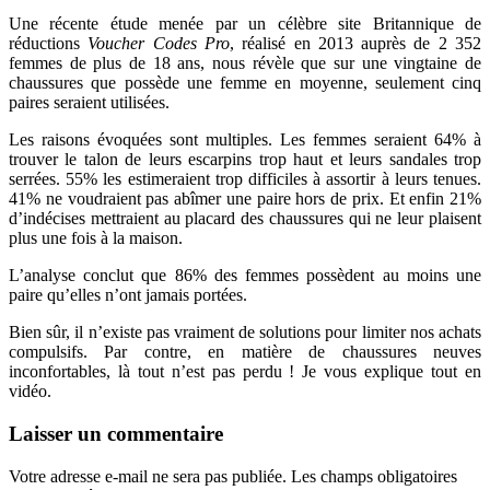
Une récente étude menée par un célèbre site Britannique de
réductions
Voucher Codes Pro
, réalisé en 2013 auprès de 2 352
femmes de plus de 18 ans, nous révèle que sur une vingtaine de
chaussures que possède une femme en moyenne, seulement cinq
paires seraient utilisées.
Les raisons évoquées sont multiples. Les femmes seraient 64% à
trouver le talon de leurs escarpins trop haut et leurs sandales trop
serrées. 55% les estimeraient trop difficiles à assortir à leurs tenues.
41% ne voudraient pas abîmer une paire hors de prix. Et enfin 21%
d’indécises mettraient au placard des chaussures qui ne leur plaisent
plus une fois à la maison.
L’analyse conclut que 86% des femmes possèdent au moins une
paire qu’elles n’ont jamais portées.
Bien sûr, il n’existe pas vraiment de solutions pour limiter nos achats
compulsifs. Par contre, en matière de chaussures neuves
inconfortables, là tout n’est pas perdu ! Je vous explique tout en
vidéo.
Laisser un commentaire
Votre adresse e-mail ne sera pas publiée.
Les champs obligatoires