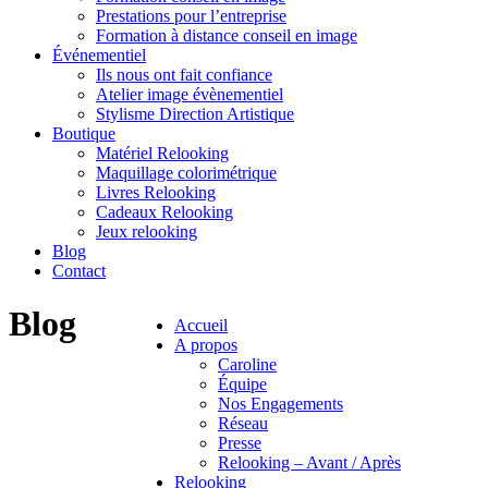
Prestations pour l’entreprise
Formation à distance conseil en image
Événementiel
Ils nous ont fait confiance
Atelier image évènementiel
Stylisme Direction Artistique
Boutique
Matériel Relooking
Maquillage colorimétrique
Livres Relooking
Cadeaux Relooking
Jeux relooking
Blog
Contact
Blog
Accueil
A propos
Caroline
Équipe
Nos Engagements
Réseau
Presse
Relooking – Avant / Après
Relooking