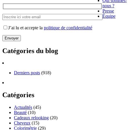
Qui sommes-
nous ?
Presse
Équipe
J’ai lu et accepte la
politique de confidentialité
Catégories du blog
Derniers posts
(918)
Catégories
Actualités
(45)
Beauté
(10)
Cadeaux relooking
(20)
Cheveux
(15)
Colorimétrie
(29)