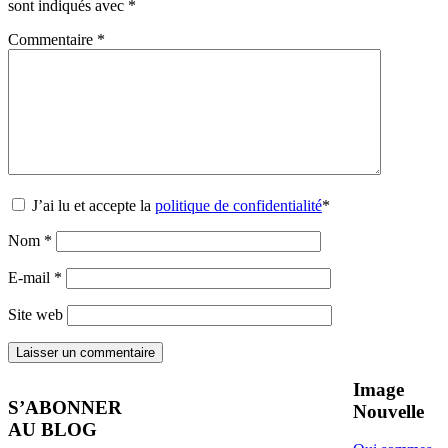
sont indiqués avec
*
Commentaire
*
J’ai lu et accepte la
politique de confidentialité
*
Nom
*
E-mail
*
Site web
Image
S’ABONNER
Nouvelle
AU BLOG