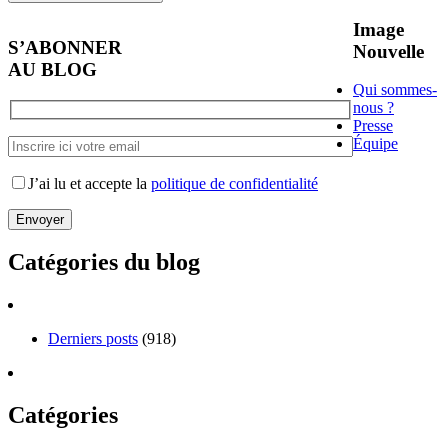
Image
S’ABONNER
Nouvelle
AU BLOG
Qui sommes-
nous ?
Presse
Équipe
J’ai lu et accepte la
politique de confidentialité
Catégories du blog
Derniers posts
(918)
Catégories