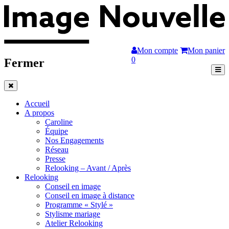
Mon compte
Mon panier
0
Fermer
Accueil
A propos
Caroline
Équipe
Nos Engagements
Réseau
Presse
Relooking – Avant / Après
Relooking
Conseil en image
Conseil en image à distance
Programme « Stylé »
Stylisme mariage
Atelier Relooking