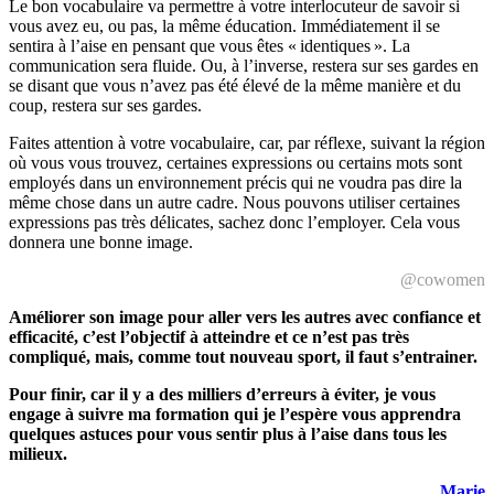
Le bon vocabulaire va permettre à votre interlocuteur de savoir si
vous avez eu, ou pas, la même éducation. Immédiatement il se
sentira à l’aise en pensant que vous êtes « identiques ». La
communication sera fluide. Ou, à l’inverse, restera sur ses gardes en
se disant que vous n’avez pas été élevé de la même manière et du
coup, restera sur ses gardes.
Faites attention à votre vocabulaire, car, par réflexe, suivant la région
où vous vous trouvez, certaines expressions ou certains mots sont
employés dans un environnement précis qui ne voudra pas dire la
même chose dans un autre cadre. Nous pouvons utiliser certaines
expressions pas très délicates, sachez donc l’employer. Cela vous
donnera une bonne image.
@cowomen
Améliorer son image pour aller vers les autres avec confiance et
efficacité, c’est l’objectif à atteindre et ce n’est pas très
compliqué, mais, comme tout nouveau sport, il faut s’entrainer.
Pour finir, car il y a des milliers d’erreurs à éviter, je vous
engage à suivre ma formation qui je l’espère vous apprendra
quelques astuces pour vous sentir plus à l’aise dans tous les
milieux.
Marie