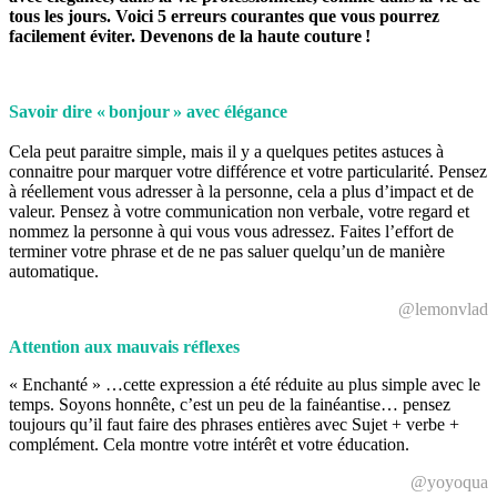
tous les jours. Voici 5 erreurs courantes que vous pourrez
facilement éviter. Devenons de la haute couture
!
Savoir dire «
bonjour
» avec élégance
Cela peut paraitre simple, mais il y a quelques petites astuces à
connaitre pour marquer votre différence et votre particularité. Pensez
à réellement vous adresser à la personne, cela a plus d’impact et de
valeur. Pensez à votre communication non verbale, votre regard et
nommez la personne à qui vous vous adressez. Faites l’effort de
terminer votre phrase et de ne pas saluer quelqu’un de manière
automatique.
@lemonvlad
Attention aux mauvais réflexes
« Enchanté » …cette expression a été réduite au plus simple avec le
temps. Soyons honnête, c’est un peu de la fainéantise… pensez
toujours qu’il faut faire des phrases entières avec Sujet + verbe +
complément. Cela montre votre intérêt et votre éducation.
@yoyoqua