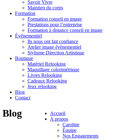
Savoir Vivre
Maintien du corps
Formation
Formation conseil en image
Prestations pour l’entreprise
Formation à distance conseil en image
Événementiel
Ils nous ont fait confiance
Atelier image évènementiel
Stylisme Direction Artistique
Boutique
Matériel Relooking
Maquillage colorimétrique
Livres Relooking
Cadeaux Relooking
Jeux relooking
Blog
Contact
Blog
Accueil
A propos
Caroline
Équipe
Nos Engagements