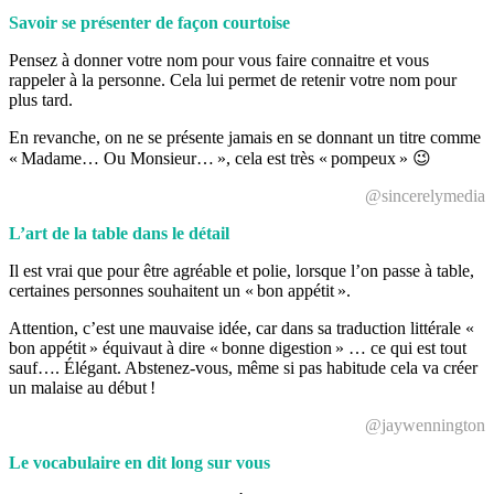
Savoir se présenter de façon courtoise
Pensez à donner votre nom pour vous faire connaitre et vous
rappeler à la personne. Cela lui permet de retenir votre nom pour
plus tard.
En revanche, on ne se présente jamais en se donnant un titre comme
« Madame… Ou Monsieur… », cela est très « pompeux » 😉
@sincerelymedia
L’art de la table dans le détail
Il est vrai que pour être agréable et polie, lorsque l’on passe à table,
certaines personnes souhaitent un « bon appétit ».
Attention, c’est une mauvaise idée, car dans sa traduction littérale «
bon appétit » équivaut à dire « bonne digestion » … ce qui est tout
sauf…. Élégant. Abstenez-vous, même si pas habitude cela va créer
un malaise au début !
@jaywennington
Le vocabulaire en dit long sur vous