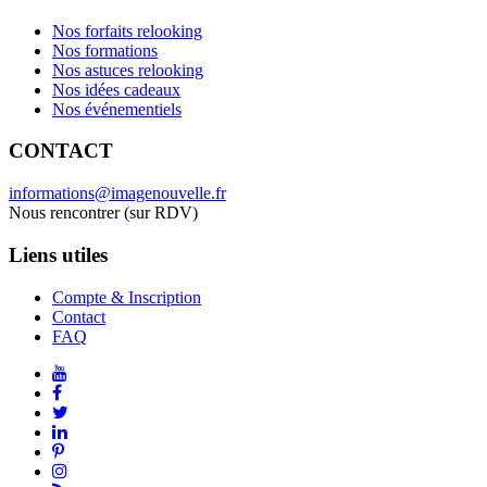
Nos forfaits relooking
Nos formations
Nos astuces relooking
Nos idées cadeaux
Nos événementiels
CONTACT
informations@imagenouvelle.fr
Nous rencontrer (sur RDV)
Liens utiles
Compte & Inscription
Contact
FAQ