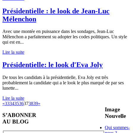
Présidentielle : le look de Jean-Luc
Mélenchon
Avec une montée en puissance dans les sondages, Jean-Luc
Mélenchon a parfaitement su adopter les codes politiques. Un style
qui est en
...
Lire la suite
Présidentielle: le look d'Eva Joly
De tous les candidats à la présidentielle, Eva Joly est très
probablement la candidate qui a le look le plus marqué de par ses
lunette
...
Lire la suite
«
33
34
35
36
37
38
39
»
Image
S’ABONNER
Nouvelle
AU BLOG
Qui sommes-
nous ?