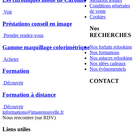
Mentions légales
Conditions générales
de vente
Voir
Cookies
Préstations conseil en image
Nos
RECHERCHES
Prendre rendez-vous
Gamme maquillage colorimétrique
Nos forfaits relooking
Nos formations
Nos astuces relooking
Acheter
Nos idées cadeaux
Nos événementiels
Formation
CONTACT
Découvrir
Formation à distance
Découvrir
informations@imagenouvelle.fr
Nous rencontrer (sur RDV)
Liens utiles