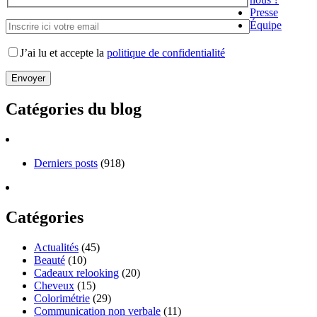
Presse
Équipe
J’ai lu et accepte la
politique de confidentialité
Catégories du blog
Derniers posts
(918)
Catégories
Actualités
(45)
Beauté
(10)
Cadeaux relooking
(20)
Cheveux
(15)
Colorimétrie
(29)
Communication non verbale
(11)