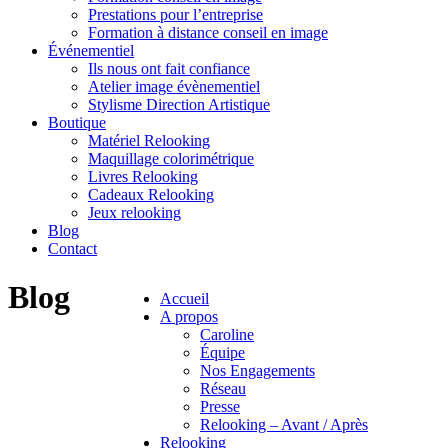
Prestations pour l’entreprise
Formation à distance conseil en image
Événementiel
Ils nous ont fait confiance
Atelier image évènementiel
Stylisme Direction Artistique
Boutique
Matériel Relooking
Maquillage colorimétrique
Livres Relooking
Cadeaux Relooking
Jeux relooking
Blog
Contact
Blog
Accueil
A propos
Caroline
Équipe
Nos Engagements
Réseau
Presse
Relooking – Avant / Après
Relooking