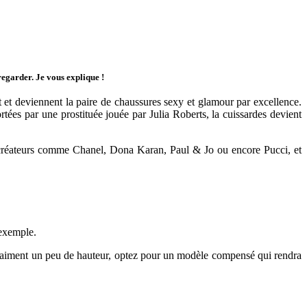
regarder. Je vous explique !
nt et deviennent la paire de chaussures sexy et glamour par excellence.
ées par une prostituée jouée par Julia Roberts, la cuissardes devient
 créateurs comme Chanel, Dona Karan, Paul & Jo ou encore Pucci, et
exemple.
 vraiment un peu de hauteur, optez pour un modèle compensé qui rendra