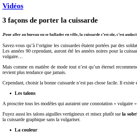
Vidéos
3 façons de porter la cuissarde
Pour aller au bureau ou se ballader en ville, la cuissarde c’est sûr, c’est auda
Savez-vous qu’à l’origine les cuissardes étaient portées par des solda
Les années 90 cependant, auront été les années noires pour la cuissa
vulgaire…
Mais comme en matière de mode tout n’est qu’un éternel recommence
revient plus tendance que jamais.
Cependant, choisir la bonne cuissarde n’est pas chose facile. Il existe
Les talons
A proscrire tous les modèles qui auraient une connotation « vulgaire 
Fuyez aussi les talons aiguilles vertigineux et misez plutôt sur
la sobr
la cuissarde graphique sans la vulgariser.
La couleur