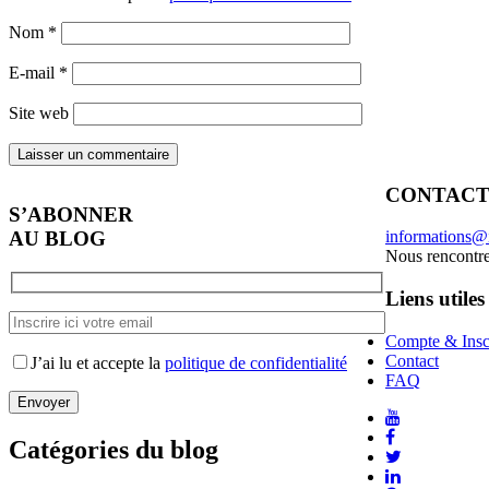
Nom
*
E-mail
*
Site web
CONTAC
S’ABONNER
AU BLOG
informations@
Nous rencontr
Liens utiles
Compte & Insc
Contact
J’ai lu et accepte la
politique de confidentialité
FAQ
Catégories du blog