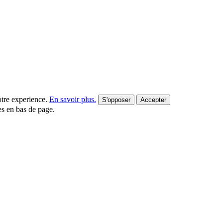
votre experience.
En savoir plus.
S'opposer
Accepter
es en bas de page.