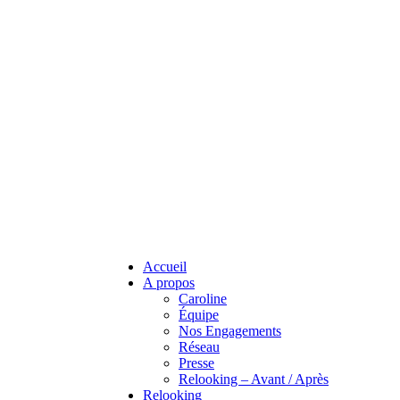
Accueil
A propos
Caroline
Équipe
Nos Engagements
Réseau
Presse
Relooking – Avant / Après
Relooking