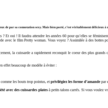
cieux de par sa connotation sexy. Mais bien porté, c’est véritablement délicieux à 
ts ? Et oui ! Il faudra attendre les années 60 pour qu’elles se féminise
rde avec le film Pretty woman. Vous voyez ? Assimilée à des bottes port
ment, la cuissarde a rapidement reconquit le coeur des plus grands
 en effet beaucoup de modèle à éviter :
» comme les bouts trop pointus, et
privilégiez les forme d’amande
par 
iété avec des cuissardes plates
à petits talons carrés. Si vous voulez