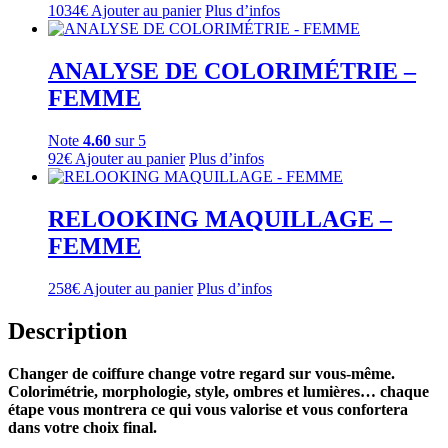
1034
€
Ajouter au panier
Plus d’infos
ANALYSE DE COLORIMÉTRIE –
FEMME
Note
4.60
sur 5
92
€
Ajouter au panier
Plus d’infos
RELOOKING MAQUILLAGE –
FEMME
258
€
Ajouter au panier
Plus d’infos
Description
Changer de coiffure change votre regard sur vous-même.
Colorimétrie, morphologie, style, ombres et lumières… chaque
étape vous montrera ce qui vous valorise et vous confortera
dans votre choix final.