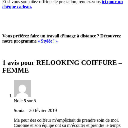
Et si vous souhaitez offrir cette prestation, rendez-vous
ici pour un
chèque cadeau.
Vous préférez faire un travail d’image à distance ?
Découvrez
notre programme
« Stylée ! »
1 avis pour
RELOOKING COIFFURE –
FEMME
Note
5
sur 5
Sonia
–
20 février 2019
Ma peur des coiffeur m’empêchait de prendre soin de moi.
Caroline et son équipe ont su m’écouter et prendre le temps.