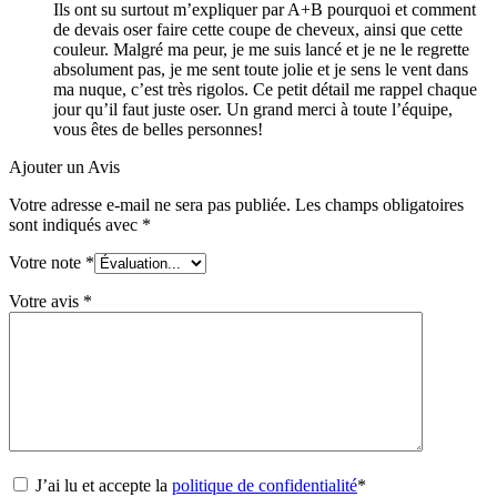
Ils ont su surtout m’expliquer par A+B pourquoi et comment
de devais oser faire cette coupe de cheveux, ainsi que cette
couleur. Malgré ma peur, je me suis lancé et je ne le regrette
absolument pas, je me sent toute jolie et je sens le vent dans
ma nuque, c’est très rigolos. Ce petit détail me rappel chaque
jour qu’il faut juste oser. Un grand merci à toute l’équipe,
vous êtes de belles personnes!
Ajouter un Avis
Votre adresse e-mail ne sera pas publiée.
Les champs obligatoires
sont indiqués avec
*
Votre note
*
Votre avis
*
J’ai lu et accepte la
politique de confidentialité
*