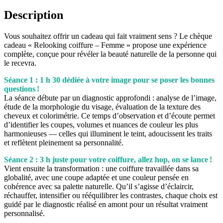
Description
Vous souhaitez offrir un cadeau qui fait vraiment sens ? Le chèque
cadeau « Relooking coiffure – Femme » propose une expérience
complète, conçue pour révéler la beauté naturelle de la personne qui
le recevra.
Séance 1 : 1 h 30 dédiée à votre image pour se poser les bonnes
questions !
La séance débute par un diagnostic approfondi : analyse de l’image,
étude de la morphologie du visage, évaluation de la texture des
cheveux et colorimétrie. Ce temps d’observation et d’écoute permet
d’identifier les coupes, volumes et nuances de couleur les plus
harmonieuses — celles qui illuminent le teint, adoucissent les traits
et reflètent pleinement sa personnalité.
Séance 2 : 3 h juste pour votre coiffure, allez hop, on se lance !
Vient ensuite la transformation : une coiffure travaillée dans sa
globalité, avec une coupe adaptée et une couleur pensée en
cohérence avec sa palette naturelle. Qu’il s’agisse d’éclaircir,
réchauffer, intensifier ou rééquilibrer les contrastes, chaque choix est
guidé par le diagnostic réalisé en amont pour un résultat vraiment
personnalisé.