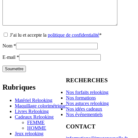
J’ai lu et accepte la
politique de confidentialité
*
Nom
*
E-mail
*
RECHERCHES
Rubriques
Nos forfaits relooking
Nos formations
Matériel Relooking
Nos astuces relooking
Maquillage colorimétrique
Nos idées cadeaux
Livres Relooking
Nos événementiels
Cadeaux Relooking
FEMME
CONTACT
HOMME
Jeux relooking