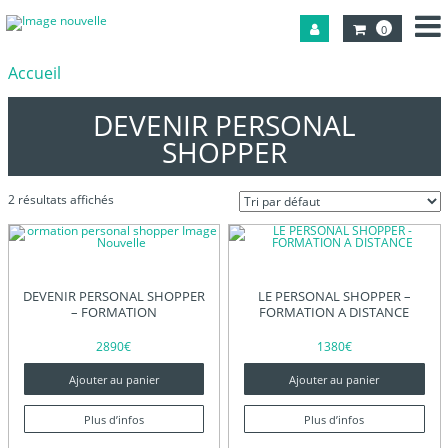
0
Accueil
DEVENIR PERSONAL
SHOPPER
2 résultats affichés
DEVENIR PERSONAL SHOPPER
LE PERSONAL SHOPPER –
– FORMATION
FORMATION A DISTANCE
2890
€
1380
€
Ajouter au panier
Ajouter au panier
Plus d’infos
Plus d’infos