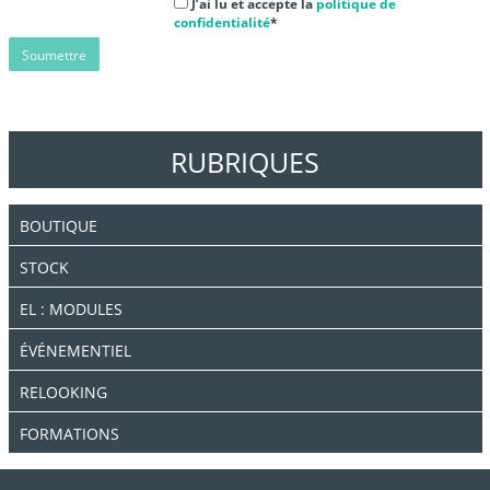
J’ai lu et accepte la
politique de
confidentialité
*
RUBRIQUES
BOUTIQUE
STOCK
EL : MODULES
ÉVÉNEMENTIEL
RELOOKING
FORMATIONS