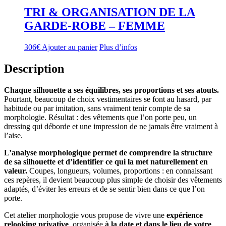
TRI & ORGANISATION DE LA
GARDE-ROBE – FEMME
306
€
Ajouter au panier
Plus d’infos
Description
Chaque silhouette a ses équilibres, ses proportions et ses atouts.
Pourtant, beaucoup de choix vestimentaires se font au hasard, par
habitude ou par imitation, sans vraiment tenir compte de sa
morphologie. Résultat : des vêtements que l’on porte peu, un
dressing qui déborde et une impression de ne jamais être vraiment à
l’aise.
L’analyse morphologique permet de comprendre la structure
de sa silhouette et d’identifier ce qui la met naturellement en
valeur.
Coupes, longueurs, volumes, proportions : en connaissant
ces repères, il devient beaucoup plus simple de choisir des vêtements
adaptés, d’éviter les erreurs et de se sentir bien dans ce que l’on
porte.
Cet atelier morphologie vous propose de vivre une
expérience
relooking privative
, organisée
à la date et dans le lieu de votre