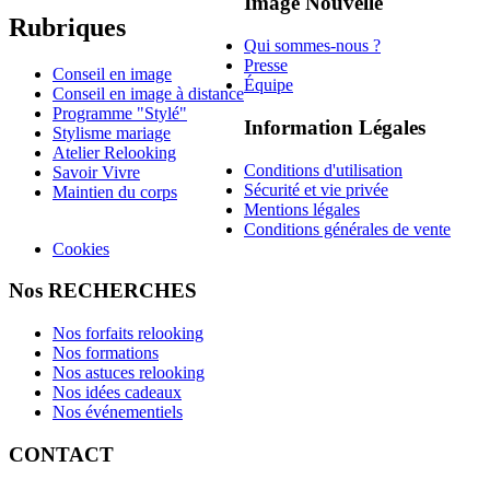
Image Nouvelle
Rubriques
Qui sommes-nous ?
Presse
Conseil en image
Équipe
Conseil en image à distance
Programme "Stylé"
Information Légales
Stylisme mariage
Atelier Relooking
Conditions d'utilisation
Savoir Vivre
Sécurité et vie privée
Maintien du corps
Mentions légales
Conditions générales de vente
Cookies
Nos RECHERCHES
Nos forfaits relooking
Nos formations
Nos astuces relooking
Nos idées cadeaux
Nos événementiels
CONTACT