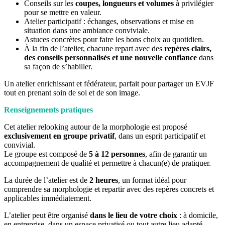
Conseils sur les
coupes, longueurs et volumes
à privilégier
pour se mettre en valeur.
Atelier participatif : échanges, observations et mise en
situation dans une ambiance conviviale.
Astuces concrètes pour faire les bons choix au quotidien.
À la fin de l’atelier, chacune repart avec des
repères clairs,
des conseils personnalisés et une nouvelle confiance
dans
sa façon de s’habiller.
Un atelier enrichissant et fédérateur, parfait pour partager un EVJF
tout en prenant soin de soi et de son image.
Renseignements pratiques
Cet atelier relooking autour de la morphologie est proposé
exclusivement en groupe privatif
, dans un esprit participatif et
convivial.
Le groupe est composé de
5 à 12 personnes
, afin de garantir un
accompagnement de qualité et permettre à chacun(e) de pratiquer.
La durée de l’atelier est de
2 heures
, un format idéal pour
comprendre sa morphologie et repartir avec des repères concrets et
applicables immédiatement.
L’atelier peut être organisé
dans le lieu de votre choix
: à domicile,
en entreprise, dans un espace privatisé ou tout autre lieu adapté.