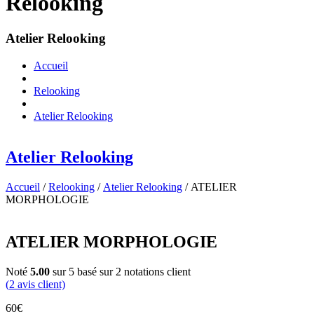
Relooking
Atelier Relooking
Accueil
Relooking
Atelier Relooking
Atelier Relooking
Accueil
/
Relooking
/
Atelier Relooking
/ ATELIER
MORPHOLOGIE
ATELIER MORPHOLOGIE
Noté
5.00
sur 5 basé sur
2
notations client
(
2
avis client)
60
€