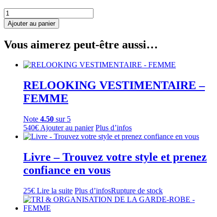
quantité
de
Ajouter au panier
ATELIER
MORPHOLOGIE
Vous aimerez peut-être aussi…
RELOOKING VESTIMENTAIRE –
FEMME
Note
4.50
sur 5
540
€
Ajouter au panier
Plus d’infos
Livre – Trouvez votre style et prenez
confiance en vous
25
€
Lire la suite
Plus d’infos
Rupture de stock