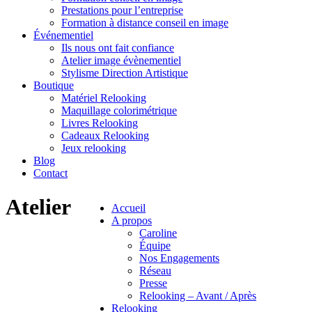
Prestations pour l’entreprise
Formation à distance conseil en image
Événementiel
Ils nous ont fait confiance
Atelier image évènementiel
Stylisme Direction Artistique
Boutique
Matériel Relooking
Maquillage colorimétrique
Livres Relooking
Cadeaux Relooking
Jeux relooking
Blog
Contact
Atelier
Accueil
A propos
Caroline
Équipe
Nos Engagements
Réseau
Presse
Relooking – Avant / Après
Relooking