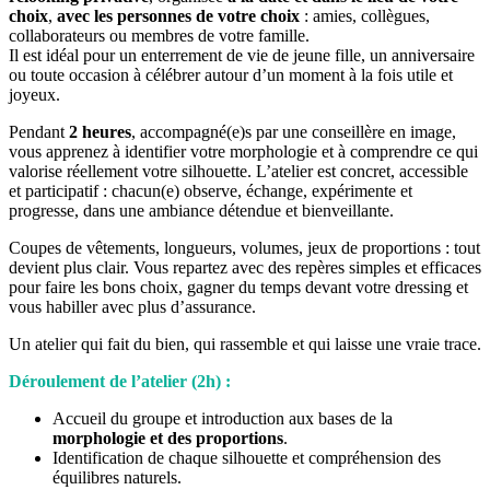
choix
,
avec les personnes de votre choix
: amies, collègues,
collaborateurs ou membres de votre famille.
Il est idéal pour un enterrement de vie de jeune fille, un anniversaire
ou toute occasion à célébrer autour d’un moment à la fois utile et
joyeux.
Pendant
2 heures
, accompagné(e)s par une conseillère en image,
vous apprenez à identifier votre morphologie et à comprendre ce qui
valorise réellement votre silhouette. L’atelier est concret, accessible
et participatif : chacun(e) observe, échange, expérimente et
progresse, dans une ambiance détendue et bienveillante.
Coupes de vêtements, longueurs, volumes, jeux de proportions : tout
devient plus clair. Vous repartez avec des repères simples et efficaces
pour faire les bons choix, gagner du temps devant votre dressing et
vous habiller avec plus d’assurance.
Un atelier qui fait du bien, qui rassemble et qui laisse une vraie trace.
Déroulement de l’atelier (2h) :
Accueil du groupe et introduction aux bases de la
morphologie et des proportions
.
Identification de chaque silhouette et compréhension des
équilibres naturels.