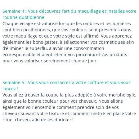
Semaine 4 : Vous découvrez l’art du maquillage et installez votre
routine quotidienne
Chaque visage est valorisé lorsque les ombres et les lumières
sont bien positionnées, que vos couleurs sont présentes dans
votre maquillage et que votre style est affirmé. Vous apprenez
également
les bons gestes,
à
sélectionner vos cosmétiques
afin
d’éliminer le superflu, à avoir
une consommation
écoresponsable
et à
entretenir vos pinceaux et vos produits
pour vous valoriser sereinement chaque jour.
Semaine 5 : Vous vous consacrez à votre coiffure et vous vous
lancez !
Vous allez trouver
la coupe la plus adaptée
à votre morphologie,
ainsi que
la bonne couleur
pour vos cheveux. Nous allons
également voir ensemble comment prendre
soin de vos
cheveux
suivant votre texture et comment mettre en place
votre
rituel cheveu
, afin de les dorloter !