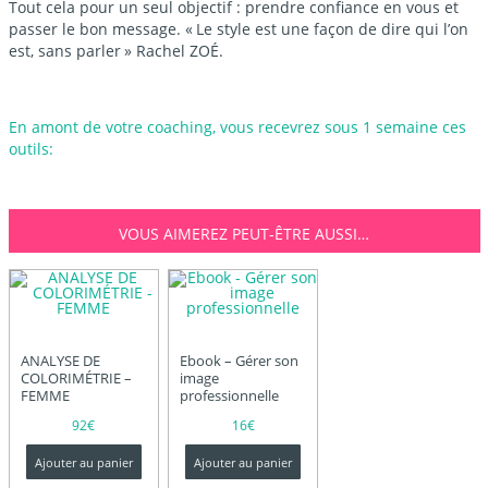
Tout cela pour un seul objectif : prendre confiance en vous et
passer le bon message. « Le style est une façon de dire qui l’on
est, sans parler » Rachel ZOÉ.
En amont de votre coaching, vous recevrez sous 1 semaine ces
outils:
VOUS AIMEREZ PEUT-ÊTRE AUSSI…
ANALYSE DE
Ebook – Gérer son
COLORIMÉTRIE –
image
FEMME
professionnelle
92
€
16
€
Ajouter au panier
Ajouter au panier