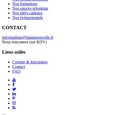
Nos formations
Nos astuces relooking
Nos idées cadeaux
Nos événementiels
CONTACT
informations@imagenouvelle.fr
Nous rencontrer (sur RDV)
Liens utiles
Compte & Inscription
Contact
FAQ