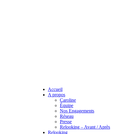
Accueil
A propos
Caroline
Équipe
Nos Engagements
Réseau
Presse
Relooking – Avant / Après
Relooking