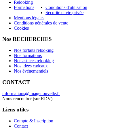
Relooking
Formations
Conditions d'utilisation
Sécurité et vie privée
Mentions légales
Conditions générales de vente
Cookies
Nos RECHERCHES
Nos forfaits relooking
Nos formations
Nos astuces relooking
Nos idées cadeaux
Nos événementiels
CONTACT
informations@imagenouvelle.fr
Nous rencontrer (sur RDV)
Liens utiles
Compte & Inscription
Contact