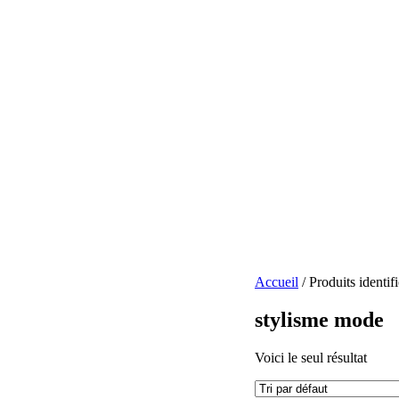
Accueil
/ Produits identi
stylisme mode
Voici le seul résultat