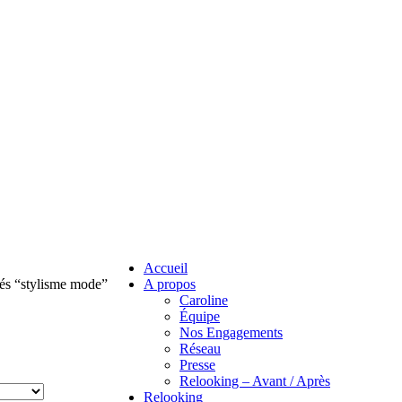
Accueil
fiés “stylisme mode”
A propos
Caroline
Équipe
Nos Engagements
Réseau
Presse
Relooking – Avant / Après
Relooking